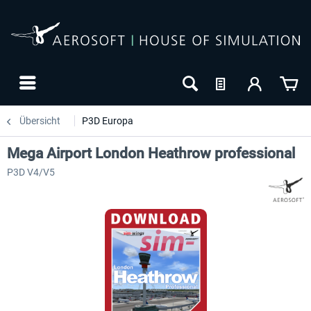
Übersicht
P3D Europa
Mega Airport London Heathrow professional
P3D V4/V5