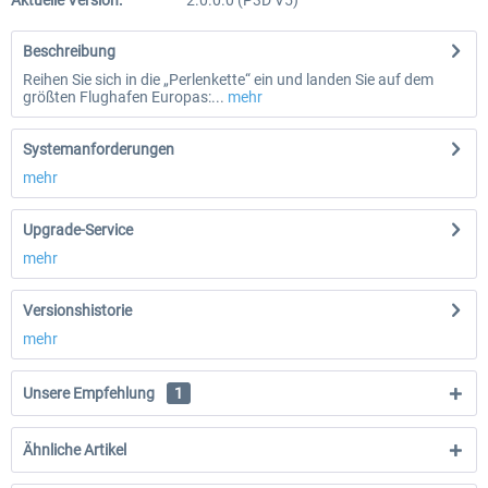
Aktuelle Version:
2.0.0.0 (P3D V5)
Beschreibung
Reihen Sie sich in die „Perlenkette“ ein und landen Sie auf dem
größten Flughafen Europas:...
mehr
Systemanforderungen
mehr
Upgrade-Service
mehr
Versionshistorie
mehr
Unsere Empfehlung
1
Ähnliche Artikel