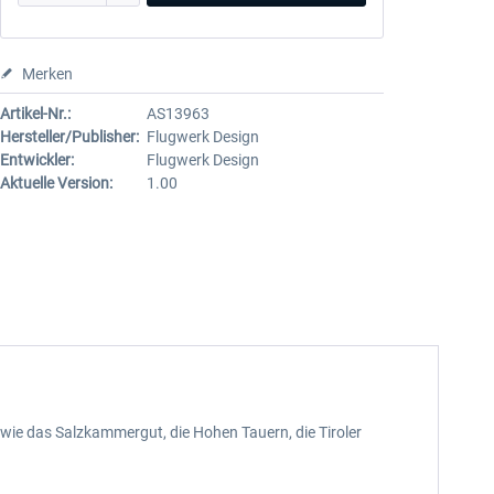
Merken
Artikel-Nr.:
AS13963
Hersteller/Publisher:
Flugwerk Design
Entwickler:
Flugwerk Design
Aktuelle Version:
1.00
 wie das Salzkammergut, die Hohen Tauern, die Tiroler