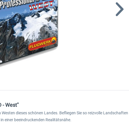
 - West"
en Westen dieses schönen Landes. Befliegen Sie so reizvolle Landschaften
 in einer beeindruckenden Realitätsnähe.