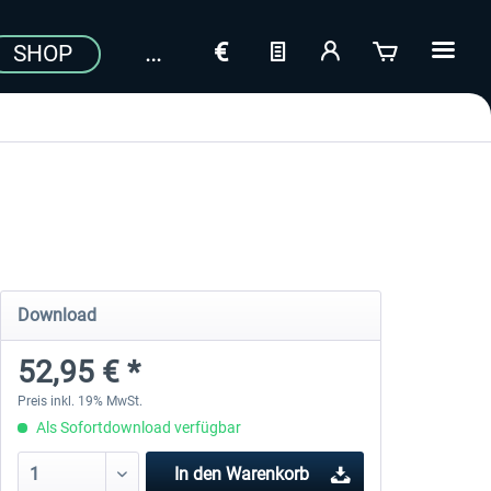
SHOP
Download
52,95 € *
Preis inkl. 19% MwSt.
Als Sofortdownload verfügbar
In den
Warenkorb