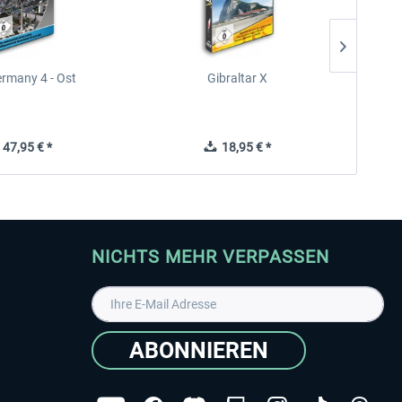
rmany 4 - Ost
Gibraltar X
47,95 € *
18,95 € *
NICHTS MEHR VERPASSEN
ABONNIEREN