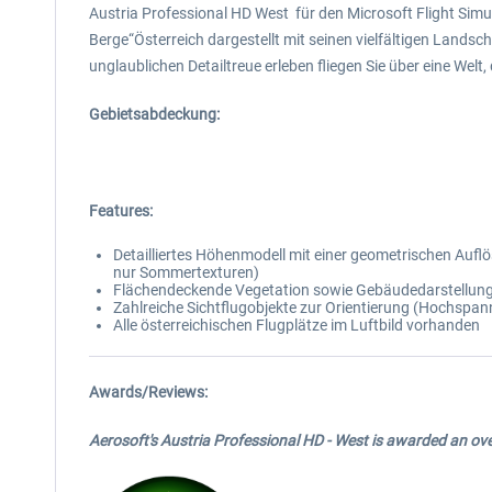
Austria Professional HD West für den Microsoft Flight Simul
Berge“Österreich dargestellt mit seinen vielfältigen Landsc
unglaublichen Detailtreue erleben fliegen Sie über eine Welt
Gebietsabdeckung:
Features:
Detailliertes Höhenmodell mit einer geometrischen Auflö
nur Sommertexturen)
Flächendeckende Vegetation sowie Gebäudedarstellun
Zahlreiche Sichtflugobjekte zur Orientierung (Hochspa
Alle österreichischen Flugplätze im Luftbild vorhanden
Awards/Reviews:
Aerosoft's Austria Professional HD - West is awarded an o