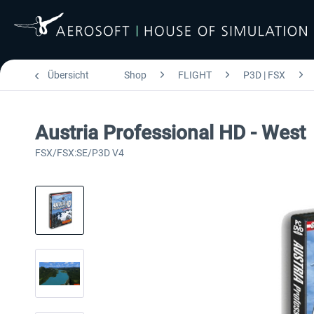
Übersicht
Shop
FLIGHT
P3D | FSX
Austria Professional HD - West
FSX/FSX:SE/P3D V4