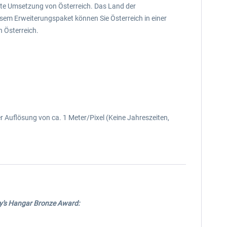
urate Umsetzung von Österreich. Das Land der
iesem Erweiterungspaket können Sie Österreich in einer
n Österreich.
r Auflösung von ca. 1 Meter/Pixel (Keine Jahreszeiten,
ey's Hangar Bronze Award: