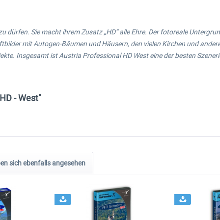
zu dürfen. Sie macht ihrem Zusatz „HD“ alle Ehre. Der fotoreale Untergrund
ilder mit Autogen-Bäumen und Häusern, den vielen Kirchen und anderen o
te. Insgesamt ist Austria Professional HD West eine der besten Szeneri
 HD - West"
n sich ebenfalls angesehen