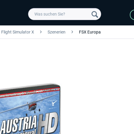
Flight Simulator X
Szenerien
FSX Europa