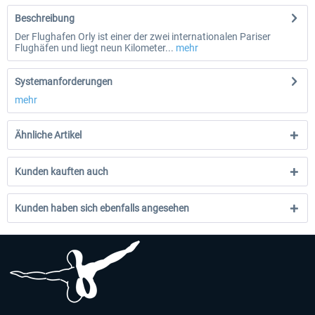
Beschreibung
Der Flughafen Orly ist einer der zwei internationalen Pariser
Flughäfen und liegt neun Kilometer...
mehr
Systemanforderungen
mehr
Ähnliche Artikel
Kunden kauften auch
Kunden haben sich ebenfalls angesehen