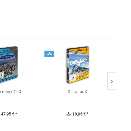
rmany 4 - Ost
Gibraltar X
47,95 € *
18,95 € *