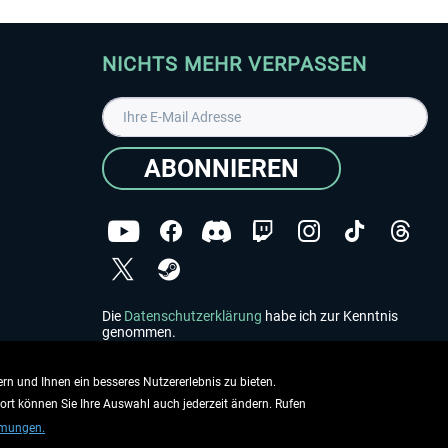
NICHTS MEHR VERPASSEN
ABONNIEREN
Die
Datenschutzerklärung
habe ich zur Kenntnis
genommen.
Copyright © Aerosoft GmbH - Alle Rechte vorbehalten
rn und Ihnen ein besseres Nutzererlebnis zu bieten.
dort können Sie Ihre Auswahl auch jederzeit ändern. Rufen
mmungen.