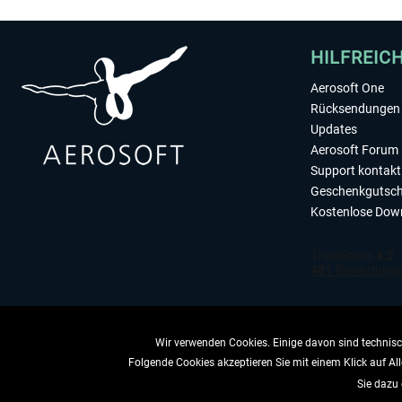
HILFREIC
Aerosoft One
Rücksendungen 
Updates
Aerosoft Forum
Support kontakt
Geschenkgutsch
Kostenlose Dow
Wir verwenden Cookies. Einige davon sind technisch
Folgende Cookies akzeptieren Sie mit einem Klick auf All
VERTRAG 
Sie dazu 