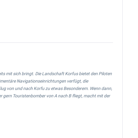
s mit sich bringt. Die Landschaft Korfus bietet den Piloten
imentäre Navigationseinrichtungen verfügt, die
Flug von und nach Korfu zu etwas Besonderem. Wenn dann,
 Wer gern Touristenbomber von A nach B fliegt, macht mit der