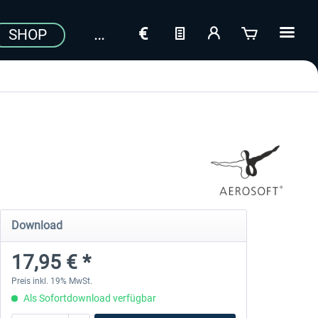
SHOP
Download
17,95 € *
Preis inkl. 19% MwSt.
Als Sofortdownload verfügbar