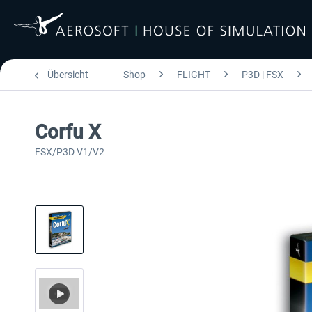
Übersicht
Shop
FLIGHT
P3D | FSX
Corfu X
FSX/P3D V1/V2