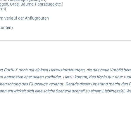
ggen, Gras, Bäume, Fahrzeuge etc.)
tem)
im Verlauf der Anflugrouten
 unten)
Corfu X noch mit einigen Herausforderungen, die das reale Vorbild bereit
an ansonsten eher selten vorfindet. Hinzu kommt, das Korfu nur über rud
eherrschung des Flugzeugs verlangt. Gerade dieser Umstand macht den 
 dann entwickelt sich eine solche Szenerie schnell zu einem Lieblingsziel.