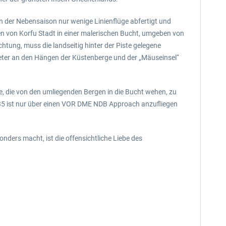
in der Nebensaison nur wenige Linienflüge abfertigt und
n von Korfu Stadt in einer malerischen Bucht, umgeben von
tung, muss die landseitig hinter der Piste gelegene
Meter an den Hängen der Küstenberge und der „Mäuseinsel“
, die von den umliegenden Bergen in die Bucht wehen, zu
e 35 ist nur über einen VOR DME NDB Approach anzufliegen
ders macht, ist die offensichtliche Liebe des