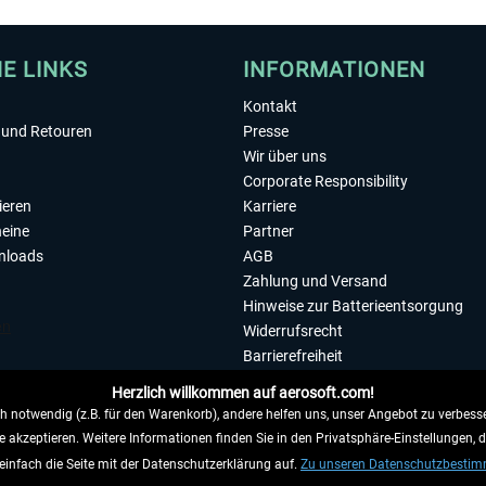
HE LINKS
INFORMATIONEN
Kontakt
und Retouren
Presse
Wir über uns
Corporate Responsibility
ieren
Karriere
eine
Partner
nloads
AGB
Zahlung und Versand
Hinweise zur Batterieentsorgung
Widerrufsrecht
Barrierefreiheit
Datenschutzerklärung
Herzlich willkommen auf aerosoft.com!
Impressum
 notwendig (z.B. für den Warenkorb), andere helfen uns, unser Angebot zu verbesse
e akzeptieren. Weitere Informationen finden Sie in den Privatsphäre-Einstellungen, 
WIDERRUFEN
einfach die Seite mit der Datenschutzerklärung auf.
Zu unseren Datenschutzbesti