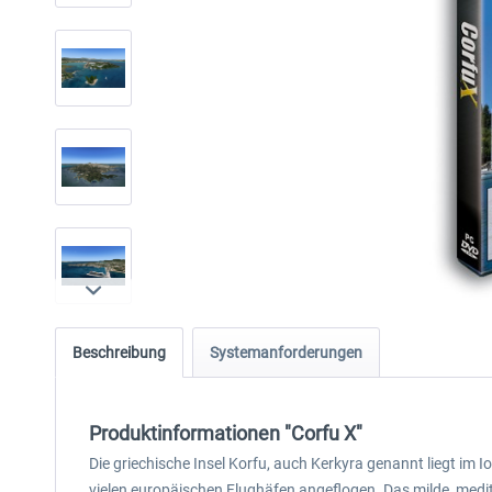
Beschreibung
Systemanforderungen
Produktinformationen "Corfu X"
Die griechische Insel Korfu, auch Kerkyra genannt liegt im 
vielen europäischen Flughäfen angeflogen. Das milde, medi