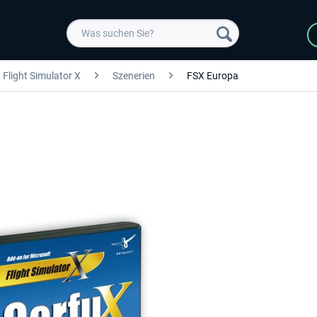
Flight Simulator X
Szenerien
FSX Europa