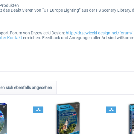
 Produkten
kt das Deaktivieren von “UT Europe Lighting” aus der FS Scenery Library
upport-Forum von Drzewiecki Design:
http://drzewiecki-design.net/forum/
nter Kontakt
erreichen. Feedback und Anregungen aller Art sind willkom
n sich ebenfalls angesehen