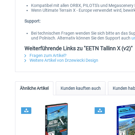
Kompatibel mit allen ORBX, PILOTS's und Megascenery
Wenn Ultimate Terrain X - Europe verwendet wird, bewir
Support:
Bei technischen Fragen wenden Sie sich bitte an das S
und Polnisch. Alternativ können Sie den Support auch
u
Weiterführende Links zu "EETN Tallinn X (v2)"
Fragen zum Artikel?
Weitere Artikel von Drzewiecki Design
Ähnliche Artikel
Kunden kauften auch
Kunden habe