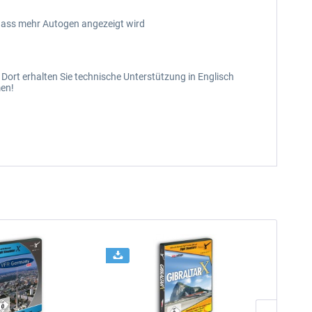
, dass mehr Autogen angezeigt wird
. Dort erhalten Sie technische Unterstützung in Englisch
men!