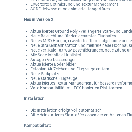
Erweiterte Optimierung und Textur Management
SODE Jetways aund animierte Hangartüren
Neu in Version 2:
Aktualisertes Ground Poly - verlängerte Start- und Lan
Neue Beleuchtung für den gesamten Flughafen
Neues MRO Hangar, erweitertes Terminalgebäude und e
Neue Straßenbahnstation und mehrere neue Hochhäuser
Neue vertikale Taxiway Beschilderungen, neue Zäune 
Alle Sode Inhalte aktualisiert
Autogen Verbesserungen
Aktualisierte Bodenbilder
Estonian Air Zeichen und Flugzeuge entfernt
Neue Parkplätze
Neue statische Flugzeuge
Aktualisiertes Textur Management für bessere Perform
Volle Kompatibilität mit FSX-basierten Plattformen
Installation:
Die Installation erfolgt voll automatisch
Bitte deinstallieren Sie alle Versionen der enthaltenen Fl
Kompatibilität: