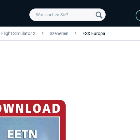
Flight Simulator X
Szenerien
FSX Europa