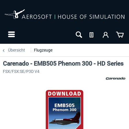
Übersicht
Flugzeuge
Carenado - EMB505 Phenom 300 - HD Series
FSX/FSX:SE/P3D V4