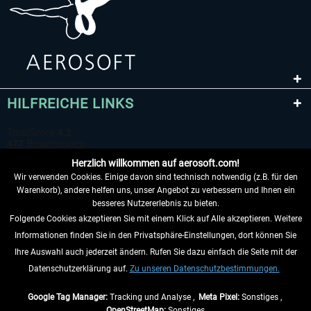
HILFREICHE LINKS
Herzlich willkommen auf aerosoft.com!
Wir verwenden Cookies. Einige davon sind technisch notwendig (z.B. für den
Warenkorb), andere helfen uns, unser Angebot zu verbessern und Ihnen ein
besseres Nutzererlebnis zu bieten.
Folgende Cookies akzeptieren Sie mit einem Klick auf Alle akzeptieren. Weitere
VERTRAG WIDERRUFEN
Informationen finden Sie in den Privatsphäre-Einstellungen, dort können Sie
Ihre Auswahl auch jederzeit ändern. Rufen Sie dazu einfach die Seite mit der
INFORMATIONEN
Datenschutzerklärung auf.
Zu unseren Datenschutzbestimmungen.
NICHTS MEHR VERPASSEN
Google Tag Manager:
Tracking und Analyse ,
Meta Pixel:
Sonstiges ,
OpenStreetMap:
Sonstiges