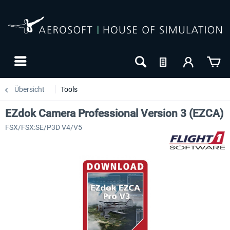
Übersicht
Tools
EZdok Camera Professional Version 3 (EZCA)
FSX/FSX:SE/P3D V4/V5