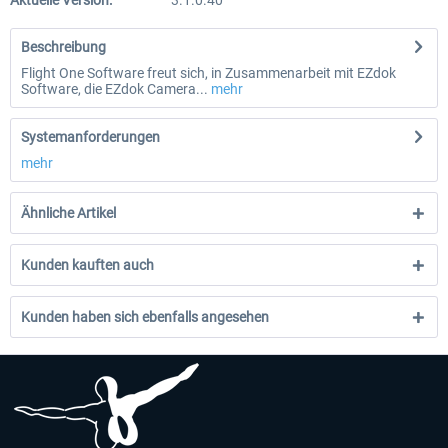
Aktuelle Version:
3.1.0.40
Beschreibung
Flight One Software freut sich, in Zusammenarbeit mit EZdok
Software, die EZdok Camera...
mehr
Systemanforderungen
mehr
Ähnliche Artikel
Kunden kauften auch
Kunden haben sich ebenfalls angesehen