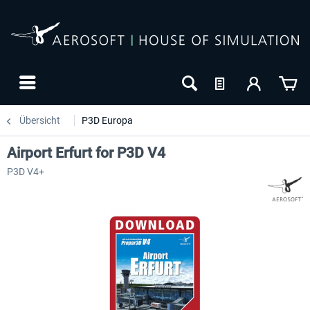
Übersicht
P3D Europa
Airport Erfurt for P3D V4
P3D V4+