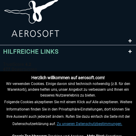
HILFREICHE LINKS
Herzlich willkommen auf aerosoft.com!
Wir verwenden Cookies. Einige davon sind technisch notwendig (z.B. für den
Warenkorb), andere helfen uns, unser Angebot zu verbessern und Ihnen ein
besseres Nutzererlebnis zu bieten.
Folgende Cookies akzeptieren Sie mit einem Klick auf Alle akzeptieren. Weitere
VERTRAG WIDERRUFEN
Informationen finden Sie in den Privatsphäre-Einstellungen, dort können Sie
Ihre Auswahl auch jederzeit ändern. Rufen Sie dazu einfach die Seite mit der
INFORMATIONEN
Datenschutzerklärung auf.
Zu unseren Datenschutzbestimmungen.
NICHTS MEHR VERPASSEN