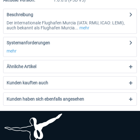
Aktuelle Version:
1.0.0.0 (P3D V5)
Beschreibung
Der internationale Flughafen Murcia (IATA: RMU, ICAO: LEMI),
auch bekannt als Flughafen Murcia...
mehr
Systemanforderungen
mehr
Ähnliche Artikel
Kunden kauften auch
Kunden haben sich ebenfalls angesehen