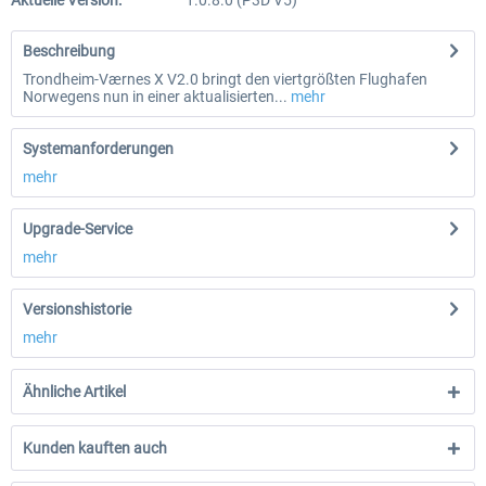
Aktuelle Version:
1.0.8.0 (P3D V5)
Beschreibung
Trondheim-Værnes X V2.0 bringt den viertgrößten Flughafen
Norwegens nun in einer aktualisierten...
mehr
Systemanforderungen
mehr
Upgrade-Service
mehr
Versionshistorie
mehr
Ähnliche Artikel
Kunden kauften auch