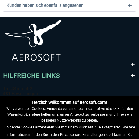
Kunden haben sich ebenfalls angesehen
HILFREICHE LINKS
Herzlich willkommen auf aerosoft.com!
Wir verwenden Cookies. Einige davon sind technisch notwendig (z.B. für den
Warenkorb), andere helfen uns, unser Angebot zu verbessern und Ihnen ein
besseres Nutzererlebnis zu bieten.
Folgende Cookies akzeptieren Sie mit einem Klick auf Alle akzeptieren. Weitere
VERTRAG WIDERRUFEN
Informationen finden Sie in den Privatsphäre-Einstellungen, dort können Sie