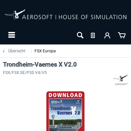
Übersicht
FSX Europa
Trondheim-Vaernes X V2.0
FSX/FSX:SE/P3D V4/V5