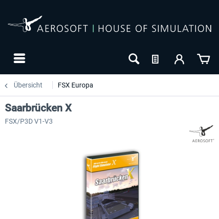
Übersicht
FSX Europa
Saarbrücken X
FSX/P3D V1-V3