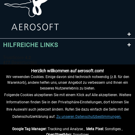
HILFREICHE LINKS
Herzlich willkommen auf aerosoft.com!
Wir verwenden Cookies. Einige davon sind technisch notwendig (z.B. für den
Warenkorb), andere helfen uns, unser Angebot zu verbessern und Ihnen ein
besseres Nutzererlebnis zu bieten.
Folgende Cookies akzeptieren Sie mit einem Klick auf Alle akzeptieren. Weitere
VERTRAG WIDERRUFEN
Informationen finden Sie in den Privatsphäre-Einstellungen, dort können Sie
Ihre Auswahl auch jederzeit ändern. Rufen Sie dazu einfach die Seite mit der
INFORMATIONEN
Datenschutzerklärung auf.
Zu unseren Datenschutzbestimmungen.
NICHTS MEHR VERPASSEN
Google Tag Manager:
Tracking und Analyse ,
Meta Pixel:
Sonstiges ,
OpenStreetMap:
Sonstiges