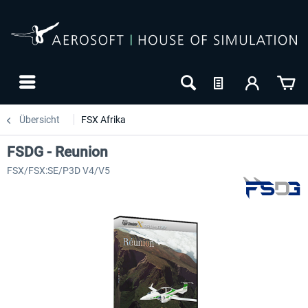
Übersicht
FSX Afrika
FSDG - Reunion
FSX/FSX:SE/P3D V4/V5