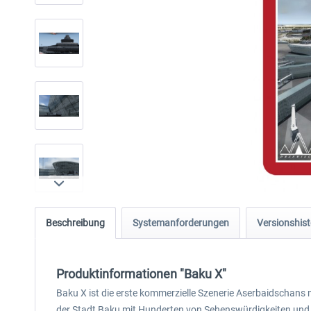
Beschreibung
Systemanforderungen
Versionshist
Produktinformationen "Baku X"
Baku X ist die erste kommerzielle Szenerie Aserbaidschans 
der Stadt Baku mit Hunderten von Sehenswürdigkeiten un