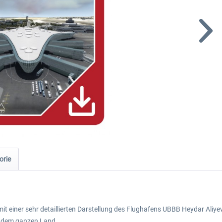
orie
mit einer sehr detaillierten Darstellung des Flughafens UBBB Heydar Ali
d dem ganzen Land.