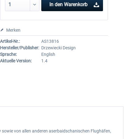
In den
Warenkorb
Merken
Artikel-Nr.:
AS13816
Hersteller/Publisher:
Drzewiecki Design
Sprache:
English
Aktuelle Version:
1.4
yev sowie von allen anderen aserbaidschanischen Flughäfen,