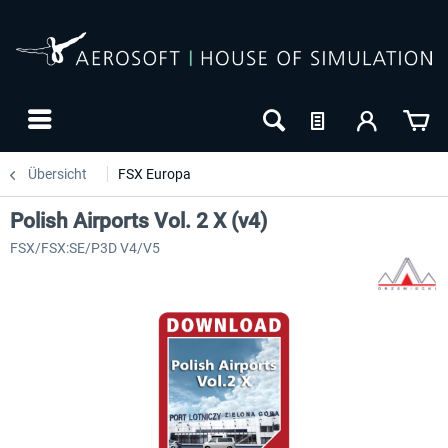
Übersicht
FSX Europa
Polish Airports Vol. 2 X (v4)
FSX/FSX:SE/P3D V4/V5