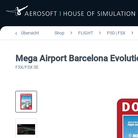
Übersicht
Shop
FLIGHT
P3D | FSX
Mega Airport Barcelona Evoluti
FSX/FSX:SE