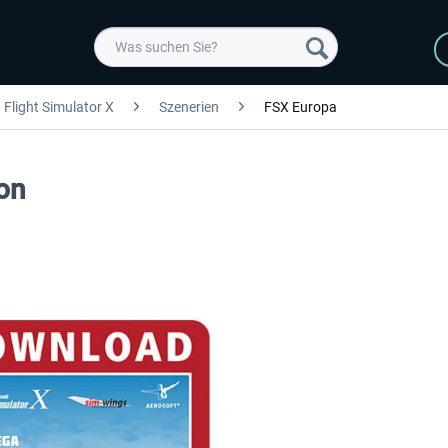
Flight Simulator X
Szenerien
FSX Europa
on