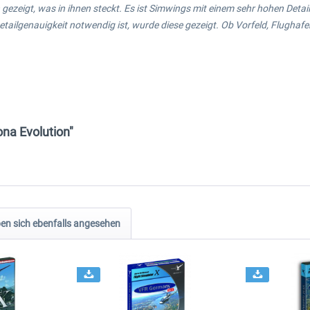
 gezeigt, was in ihnen steckt. Es ist Simwings mit einem sehr hohen Detai
tailgenauigkeit notwendig ist, wurde diese gezeigt. Ob Vorfeld, Flugha
na Evolution"
n sich ebenfalls angesehen