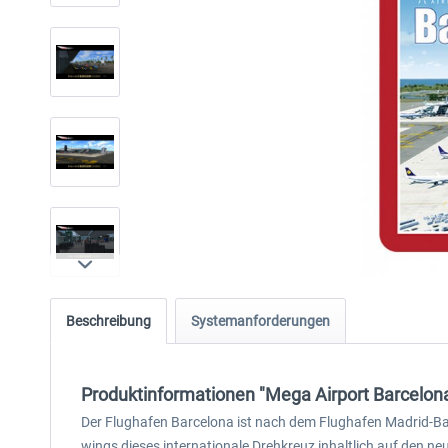
Beschreibung
Systemanforderungen
Produktinformationen "Mega Airport Barcelona
Der Flughafen Barcelona ist nach dem Flughafen Madrid-Bar
wings dieses internationale Drehkreuz inhaltlich auf den ne