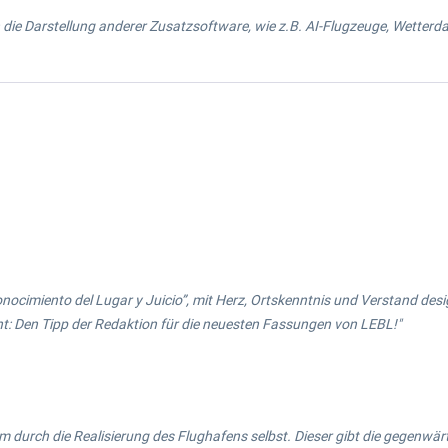
 die Darstellung anderer Zusatzsoftware, wie z.B. AI-Flugzeuge, Wetterd
nocimiento del Lugar y Juicio”, mit Herz, Ortskenntnis und Verstand desi
ht: Den Tipp der Redaktion für die neuesten Fassungen von LEBL!"
m durch die Realisierung des Flughafens selbst. Dieser gibt die gegenwä