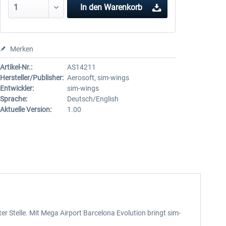
In den
Warenkorb
Merken
Artikel-Nr.:
AS14211
Hersteller/Publisher:
Aerosoft, sim-wings
Entwickler:
sim-wings
Sprache:
Deutsch/English
Aktuelle Version:
1.00
 Stelle. Mit Mega Airport Barcelona Evolution bringt sim-