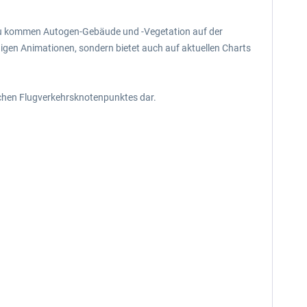
nzu kommen Autogen-Gebäude und -Vegetation auf der
nigen Animationen, sondern bietet auch auf aktuellen Charts
schen Flugverkehrsknotenpunktes dar.