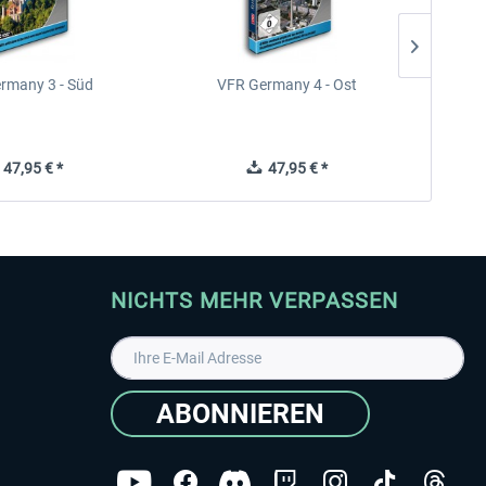
rmany 3 - Süd
VFR Germany 4 - Ost
47,95 € *
47,95 € *
NICHTS MEHR VERPASSEN
ABONNIEREN