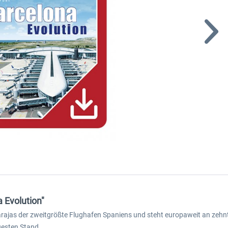
 Evolution"
ajas der zweitgrößte Flughafen Spaniens und steht europaweit an zehnter
uesten Stand.