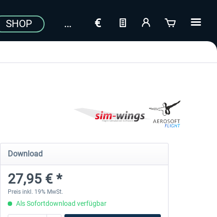
SHOP
Download
27,95 € *
Preis inkl. 19% MwSt.
Als Sofortdownload verfügbar