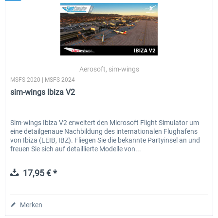
Aerosoft, sim-wings
MSFS 2020 | MSFS 2024
sim-wings Ibiza V2
Sim-wings Ibiza V2 erweitert den Microsoft Flight Simulator um
eine detailgenaue Nachbildung des internationalen Flughafens
von Ibiza (LEIB, IBZ). Fliegen Sie die bekannte Partyinsel an und
freuen Sie sich auf detaillierte Modelle von...
17,95 € *
Merken