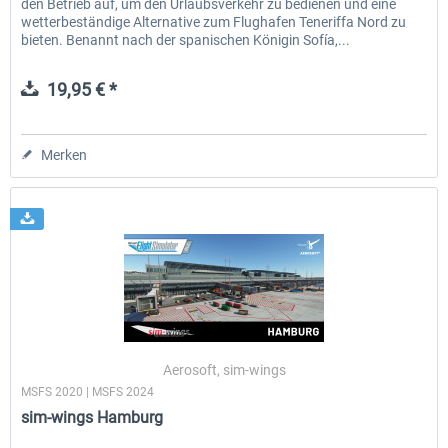
den Betrieb auf, um den Urlaubsverkehr zu bedienen und eine
wetterbeständige Alternative zum Flughafen Teneriffa Nord zu
bieten. Benannt nach der spanischen Königin Sofía,...
19,95 € *
Merken
Aerosoft, sim-wings
MSFS 2020 | MSFS 2024
sim-wings Hamburg