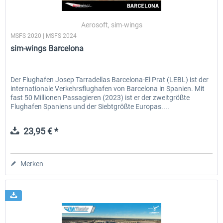
Aerosoft, sim-wings
MSFS 2020 | MSFS 2024
EmergencyDispatcherPro - 24h Free
EmergencyDispatcherPr
sim-wings Barcelona
Trial
0,00 € *
35,69 € *
Der Flughafen Josep Tarradellas Barcelona-El Prat (LEBL) ist der
internationale Verkehrsflughafen von Barcelona in Spanien. Mit
fast 50 Millionen Passagieren (2023) ist er der zweitgrößte
Flughafen Spaniens und der Siebtgrößte Europas....
23,95 € *
Merken