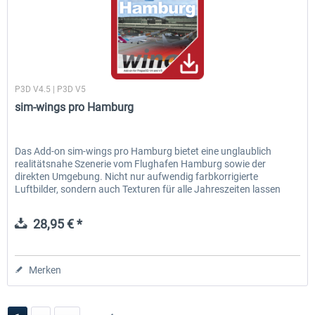
Aerosoft, sim-wings
P3D V4.5 | P3D V5
sim-wings pro Hamburg
Das Add-on sim-wings pro Hamburg bietet eine unglaublich
realitätsnahe Szenerie vom Flughafen Hamburg sowie der
direkten Umgebung. Nicht nur aufwendig farbkorrigierte
Luftbilder, sondern auch Texturen für alle Jahreszeiten lassen
den...
28,95 € *
Merken