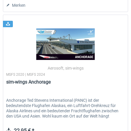
Merken
Aerosoft, sim-wings
MSFS 2020 | MSFS 2024
sim-wings Anchorage
Anchorage Ted Stevens International (PANC) ist der
bedeutendste Flughafen Alaskas, ein Luftfahrt-Drehkreuz für
Alaska Airlines und ein bedeutender Frachtflughafen zwischen
den USA und Asien. Wohl kaum ein Ort auf der Welt hängt
derart...
22,95 € *