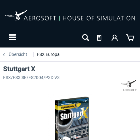
Übersicht
FSX Europa
Stuttgart X
FSX/FSX:SE/FS2004/P3D V3