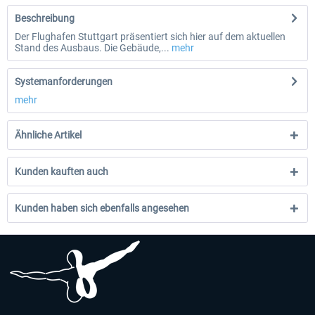
Beschreibung
Der Flughafen Stuttgart präsentiert sich hier auf dem aktuellen
Stand des Ausbaus. Die Gebäude,...
mehr
Systemanforderungen
mehr
Ähnliche Artikel
Kunden kauften auch
Kunden haben sich ebenfalls angesehen