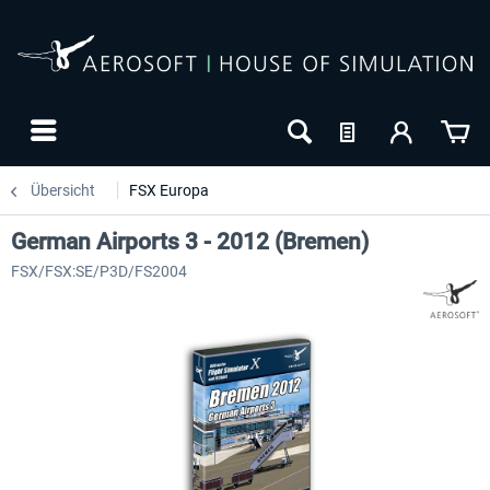
Übersicht
FSX Europa
German Airports 3 - 2012 (Bremen)
FSX/FSX:SE/P3D/FS2004