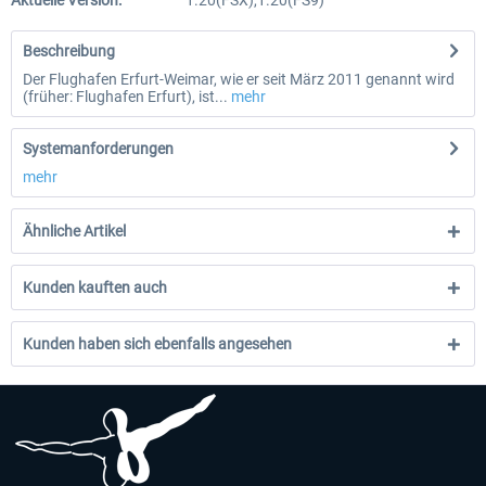
Aktuelle Version:
1.20(FSX),1.20(FS9)
Beschreibung
Der Flughafen Erfurt-Weimar, wie er seit März 2011 genannt wird
(früher: Flughafen Erfurt), ist...
mehr
Systemanforderungen
mehr
Ähnliche Artikel
Kunden kauften auch
Kunden haben sich ebenfalls angesehen