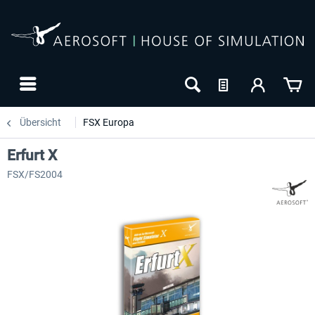
Übersicht
FSX Europa
Erfurt X
FSX/FS2004