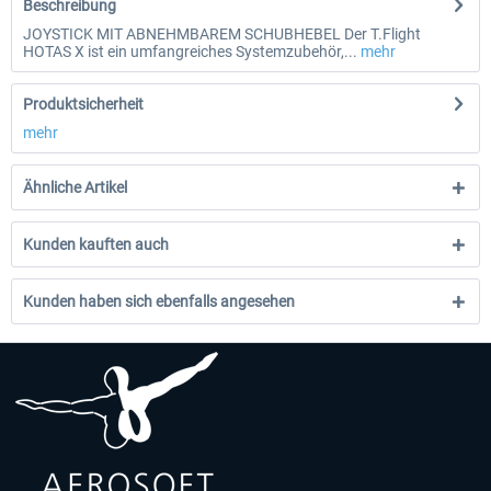
Beschreibung
JOYSTICK MIT ABNEHMBAREM SCHUBHEBEL Der T.Flight
HOTAS X ist ein umfangreiches Systemzubehör,...
mehr
Produktsicherheit
mehr
Ähnliche Artikel
Kunden kauften auch
Kunden haben sich ebenfalls angesehen