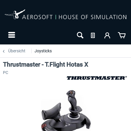
Übersicht
Joysticks
Thrustmaster - T.Flight Hotas X
PC