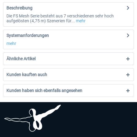
Beschreibung
Die FS Mesh Serie besteht aus 7 verschiedenen sehr hoch
aufgelösten (4,75 m) Szenerien für...
mehr
Systemanforderungen
mehr
Ähnliche Artikel
Kunden kauften auch
Kunden haben sich ebenfalls angesehen