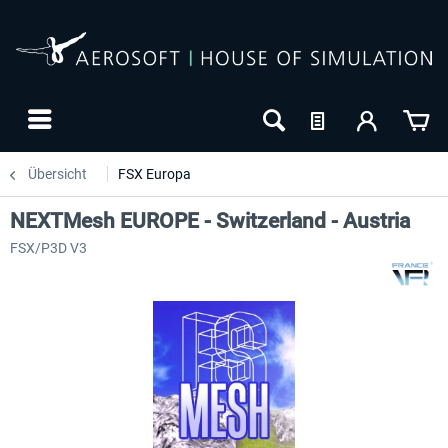
Übersicht
FSX Europa
NEXTMesh EUROPE - Switzerland - Austria
FSX/P3D V3