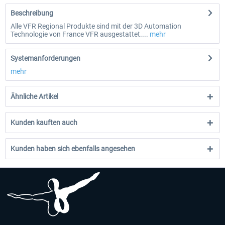
Beschreibung
Alle VFR Regional Produkte sind mit der 3D Automation
Technologie von France VFR ausgestattet....
mehr
Systemanforderungen
mehr
Ähnliche Artikel
Kunden kauften auch
Kunden haben sich ebenfalls angesehen