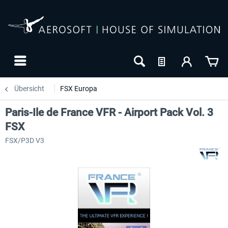
Übersicht
FSX Europa
Paris-Ile de France VFR - Airport Pack Vol. 3
FSX
FSX/P3D V3