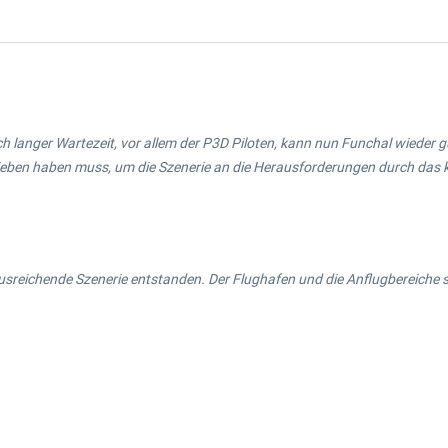
Nach langer Wartezeit, vor allem der P3D Piloten, kann nun Funchal wied
ieben haben muss, um die Szenerie an die Herausforderungen durch das 
 ausreichende Szenerie entstanden. Der Flughafen und die Anflugbereiche s