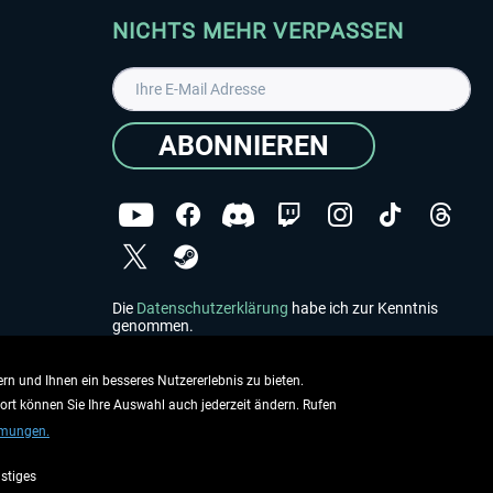
NICHTS MEHR VERPASSEN
ABONNIEREN
Die
Datenschutzerklärung
habe ich zur Kenntnis
genommen.
Copyright © Aerosoft GmbH - Alle Rechte vorbehalten
rn und Ihnen ein besseres Nutzererlebnis zu bieten.
dort können Sie Ihre Auswahl auch jederzeit ändern. Rufen
mmungen.
stiges