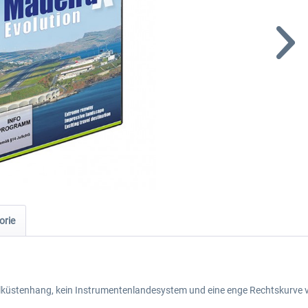
orie
lküstenhang, kein Instrumentenlandesystem und eine enge Rechtskurve vo