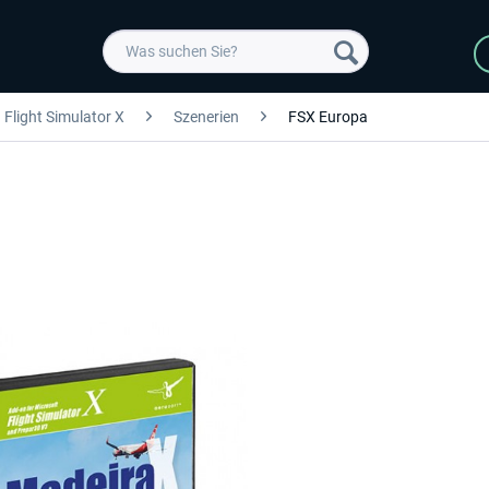
Flight Simulator X
Szenerien
FSX Europa