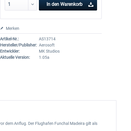
In den
Warenkorb
Merken
Artikel-Nr.:
AS13714
Hersteller/Publisher:
Aerosoft
Entwickler:
MK Studios
Aktuelle Version:
1.05a
r dem Anflug. Der Flughafen Funchal Madeira gilt als