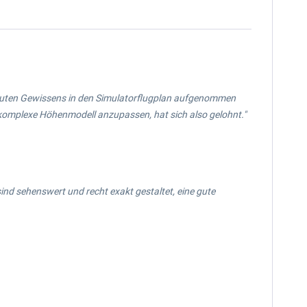
er guten Gewissens in den Simulatorflugplan aufgenommen
komplexe Höhenmodell anzupassen, hat sich also gelohnt."
ind sehenswert und recht exakt gestaltet, eine gute