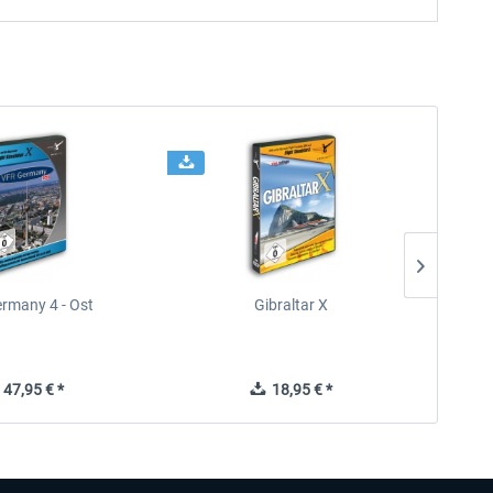
rmany 4 - Ost
Gibraltar X
47,95 € *
18,95 € *