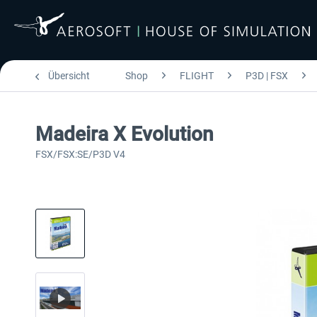
Übersicht
Shop
FLIGHT
P3D | FSX
Madeira X Evolution
FSX/FSX:SE/P3D V4