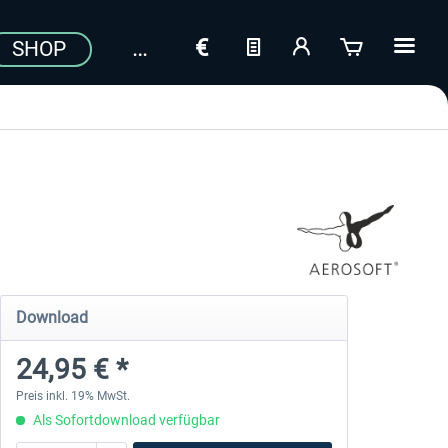
SHOP
Download
24,95 € *
Preis inkl. 19% MwSt.
Als Sofortdownload verfügbar