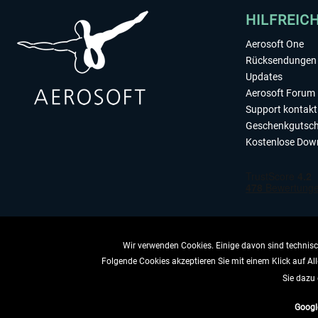
HILFREIC
Aerosoft One
Rücksendungen 
Updates
Aerosoft Forum
Support kontakt
Geschenkgutsch
Kostenlose Dow
Wir verwenden Cookies. Einige davon sind technisch
Folgende Cookies akzeptieren Sie mit einem Klick auf All
VERTRAG 
Sie dazu 
Googl