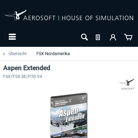
Übersicht
FSX Nordamerika
Aspen Extended
FSX/FSX:SE/P3D V4