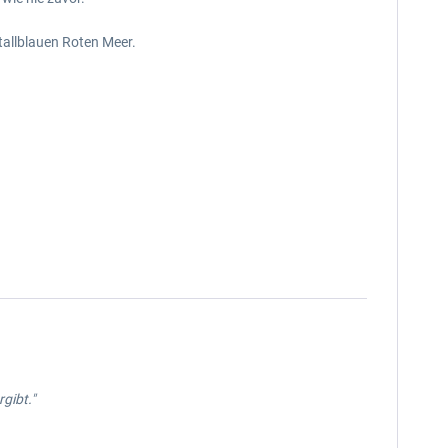
tallblauen Roten Meer.
gibt."