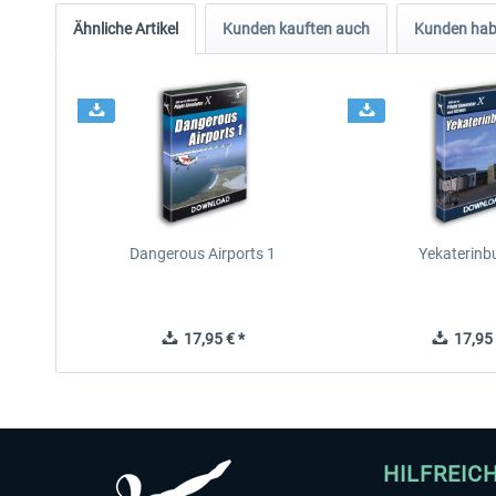
Ähnliche Artikel
Kunden kauften auch
Kunden habe
Dangerous Airports 1
Yekaterinb
17,95 € *
17,95 
HILFREIC