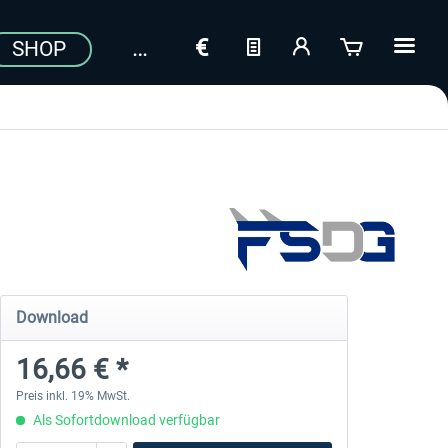
SHOP
Download
16,66 € *
Preis inkl. 19% MwSt.
Als Sofortdownload verfügbar