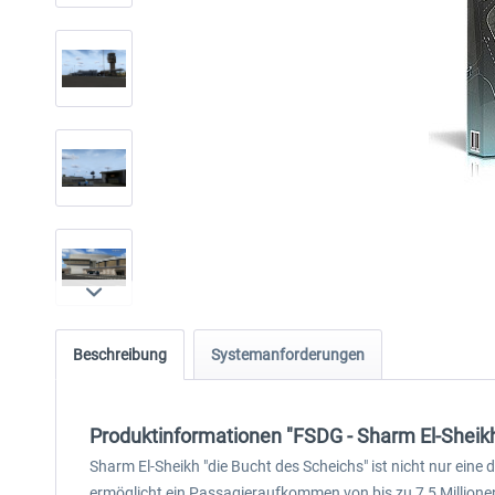
Beschreibung
Systemanforderungen
Produktinformationen "FSDG - Sharm El-Sheik
Sharm El-Sheikh "die Bucht des Scheichs" ist nicht nur ein
ermöglicht ein Passagieraufkommen von bis zu 7,5 Millionen