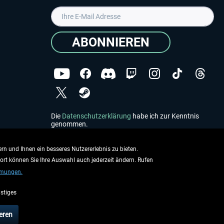
ABONNIEREN
Die
Datenschutzerklärung
habe ich zur Kenntnis
genommen.
Copyright © Aerosoft GmbH - Alle Rechte vorbehalten
rn und Ihnen ein besseres Nutzererlebnis zu bieten.
dort können Sie Ihre Auswahl auch jederzeit ändern. Rufen
mmungen.
stiges
ieben.
eren
rsandinformationen
.