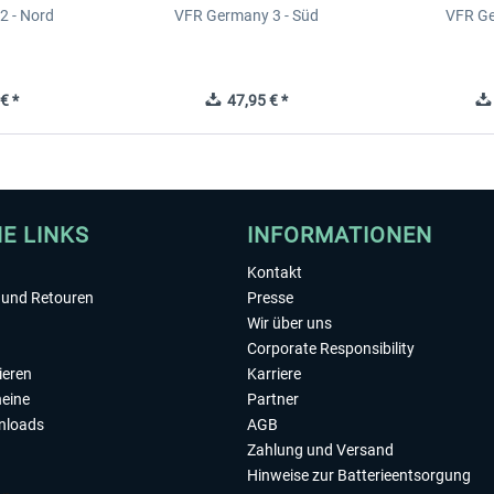
2 - Nord
VFR Germany 3 - Süd
VFR Ge
€ *
47,95 € *
HE LINKS
INFORMATIONEN
Kontakt
und Retouren
Presse
Wir über uns
Corporate Responsibility
ieren
Karriere
eine
Partner
nloads
AGB
Zahlung und Versand
Hinweise zur Batterieentsorgung