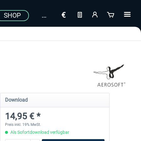
SHOP
Download
14,95 € *
Preis inkl. 19% MwSt.
Als Sofortdownload verfügbar