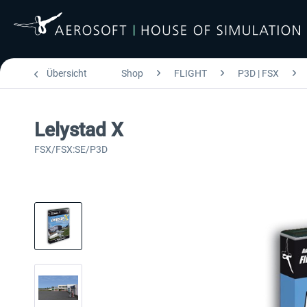
Übersicht
Shop
FLIGHT
P3D | FSX
Lelystad X
FSX/FSX:SE/P3D