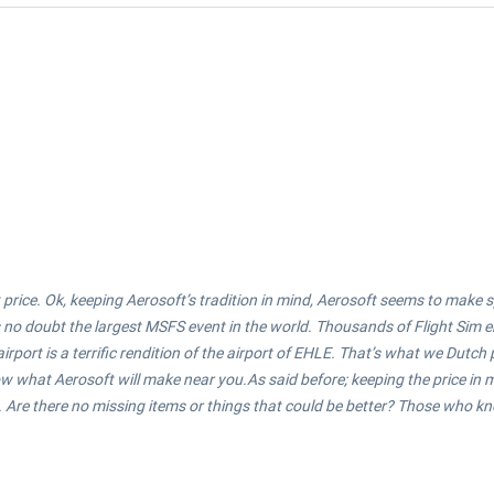
price. Ok, keeping Aerosoft’s tradition in mind, Aerosoft seems to make spe
no doubt the largest MSFS event in the world. Thousands of Flight Sim ent
rport is a terrific rendition of the airport of EHLE. That’s what we Dutc
 what Aerosoft will make near you.As said before; keeping the price in mind
 Are there no missing items or things that could be better? Those who kn