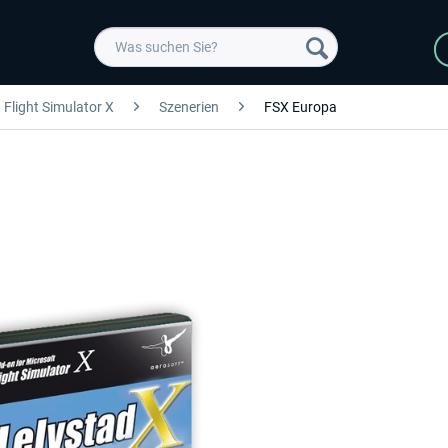
Flight Simulator X
Szenerien
FSX Europa