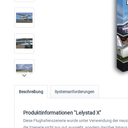
Beschreibung
Systemanforderungen
Produktinformationen "Lelystad X"
Diese Flughafenszenerie wurde unter Verwendung der neust
die Szenerie nicht nur gut aussieht, sondern darüber hinaus