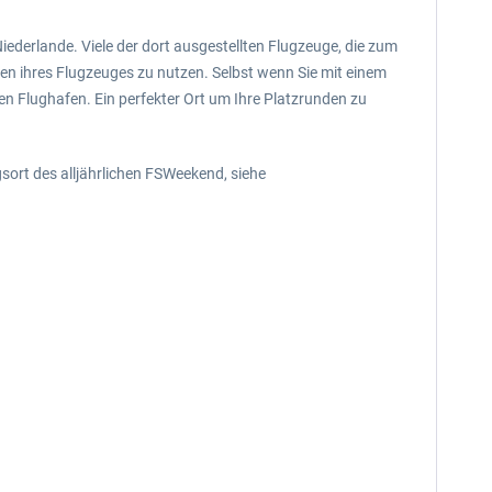
derlande. Viele der dort ausgestellten Flugzeuge, die zum
n ihres Flugzeuges zu nutzen. Selbst wenn Sie mit einem
n Flughafen. Ein perfekter Ort um Ihre Platzrunden zu
ort des alljährlichen FSWeekend, siehe