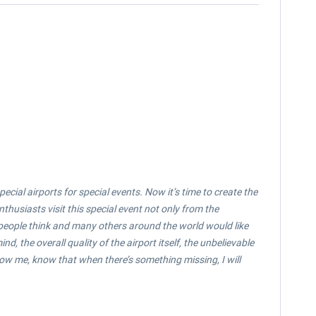
cial airports for special events. Now it’s time to create the
husiasts visit this special event not only from the
h people think and many others around the world would like
, the overall quality of the airport itself, the unbelievable
ow me, know that when there’s something missing, I will