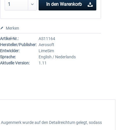
In den
Warenkorb
Merken
Artikel-Nr.:
AS11164
Hersteller/Publisher:
Aerosoft
Entwickler:
LimeSim
Sprache:
English / Nederlands
Aktuelle Version:
1.11
s Augenmerk wurde auf den Detailreichtum gelegt, sodass