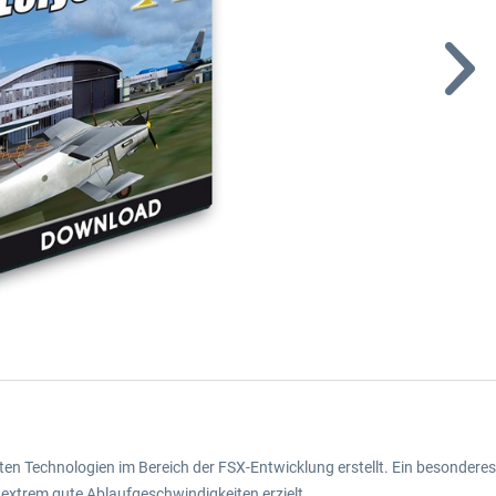
en Technologien im Bereich der FSX-Entwicklung erstellt. Ein besondere
 extrem gute Ablaufgeschwindigkeiten erzielt.