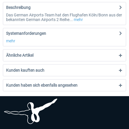
Beschreibung
Das German Airports-Team hat den Flughafen Köln/Bonn aus der
bekannten German Airports 2 Reihe...
mehr
Systemanforderungen
mehr
Ähnliche Artikel
Kunden kauften auch
Kunden haben sich ebenfalls angesehen