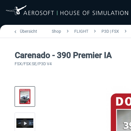
Übersicht
Shop
FLIGHT
P3D | FSX
Carenado - 390 Premier IA
FSX/FSX:SE/P3D V4