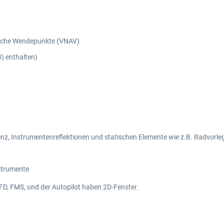
dliche Wendepunkte (VNAV)
) enthalten)
nz, Instrumentenreflektionen und statischen Elemente wie z.B. Radvorle
strumente
FD, FMS, und der Autopilot haben 2D-Fenster.