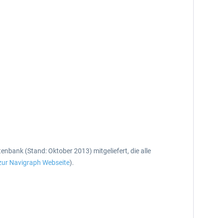
nbank (Stand: Oktober 2013) mitgeliefert, die alle
zur Navigraph Webseite
).