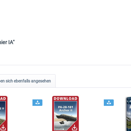
ier IA"
n sich ebenfalls angesehen