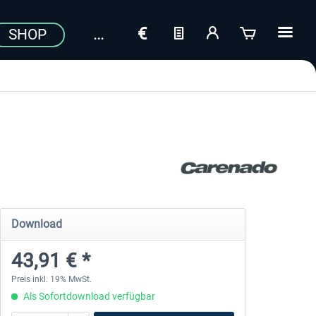
SHOP
Download
43,91 € *
Preis inkl. 19% MwSt.
Als Sofortdownload verfügbar