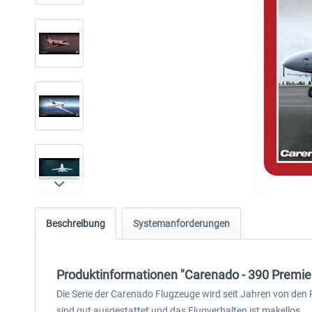
Beschreibung
Systemanforderungen
Produktinformationen "Carenado - 390 Premier
Die Serie der Carenado Flugzeuge wird seit Jahren von den 
sind gut ausgestattet und das Flugverhalten ist makellos.