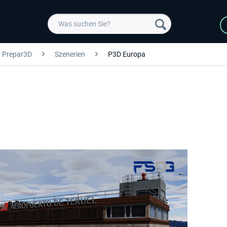
Prepar3D
Szenerien
P3D Europa