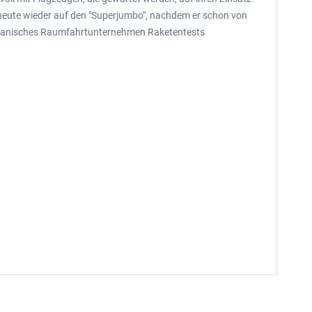
en heute wieder auf den "Superjumbo", nachdem er schon von
n Spanisches Raumfahrtunternehmen Raketentests