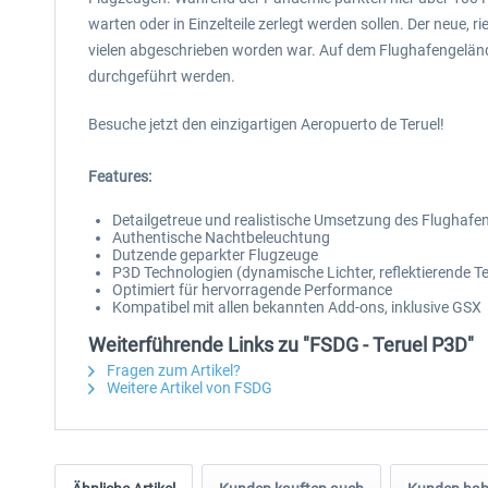
warten oder in Einzelteile zerlegt werden sollen. Der neue,
vielen abgeschrieben worden war. Auf dem Flughafengeländ
durchgeführt werden.
Besuche jetzt den einzigartigen Aeropuerto de Teruel!
Features:
Detailgetreue und realistische Umsetzung des Flughafen
Authentische Nachtbeleuchtung
Dutzende geparkter Flugzeuge
P3D Technologien (dynamische Lichter, reflektierende Tex
Optimiert für hervorragende Performance
Kompatibel mit allen bekannten Add-ons, inklusive GSX
Weiterführende Links zu "FSDG - Teruel P3D"
Fragen zum Artikel?
Weitere Artikel von FSDG