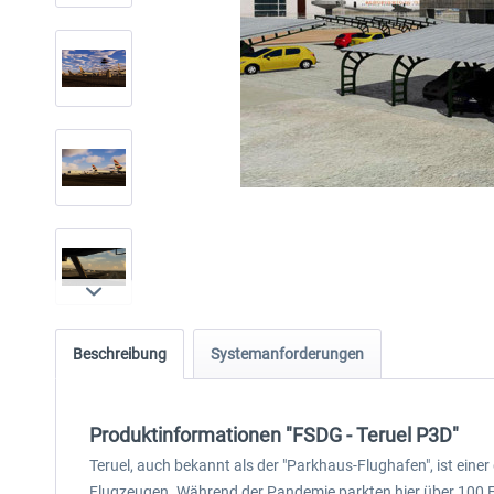
Beschreibung
Systemanforderungen
Produktinformationen "FSDG - Teruel P3D"
Teruel, auch bekannt als der "Parkhaus-Flughafen", ist einer
Flugzeugen. Während der Pandemie parkten hier über 100 Flu