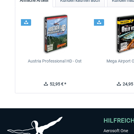
Ähnliche Artikel
Kunden kauften auch
Kunden habe
Austria Professional HD - Ost
Mega Airport O
52,95 € *
24,95 
HILFREIC
Aerosoft One