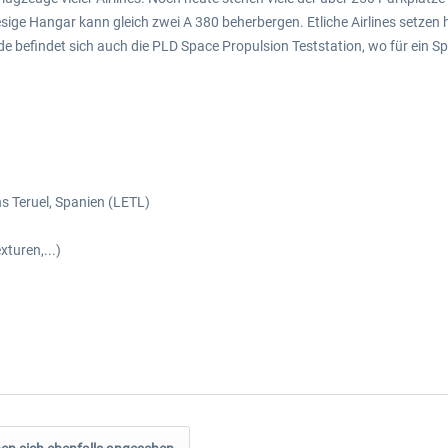
 riesige Hangar kann gleich zwei A 380 beherbergen. Etliche Airlines setz
e befindet sich auch die PLD Space Propulsion Teststation, wo für ei
s Teruel, Spanien (LETL)
turen,...)