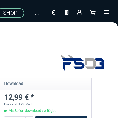
SHOP
Download
12,99 € *
Preis inkl. 19% MwSt.
Als Sofortdownload verfügbar