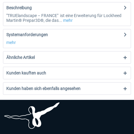
Beschreibung
"TRUElandscape – FRANCE" ist eine Erweiterung für Lockheed
Martin® Prepar3D®, die das...
mehr
Systemanforderungen
mehr
Ähnliche Artikel
Kunden kauften auch
Kunden haben sich ebenfalls angesehen