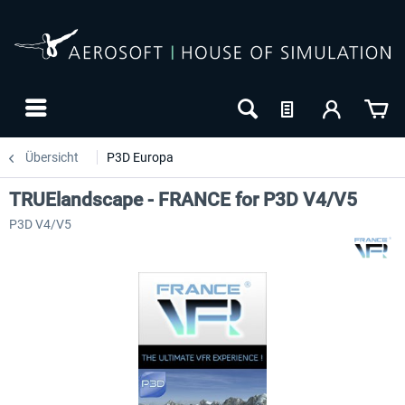
Übersicht
P3D Europa
TRUElandscape - FRANCE for P3D V4/V5
P3D V4/V5