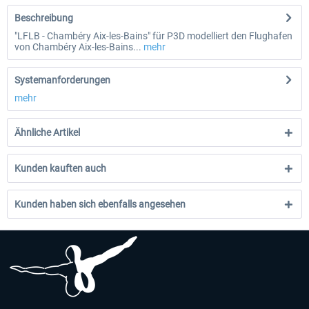
Beschreibung
"LFLB - Chambéry Aix-les-Bains" für P3D modelliert den Flughafen
von Chambéry Aix-les-Bains...
mehr
Systemanforderungen
mehr
Ähnliche Artikel
Kunden kauften auch
Kunden haben sich ebenfalls angesehen