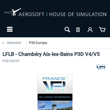
Übersicht
P3D Europa
LFLB - Chambéry Aix-les-Bains P3D V4/V5
P3D V4/V5