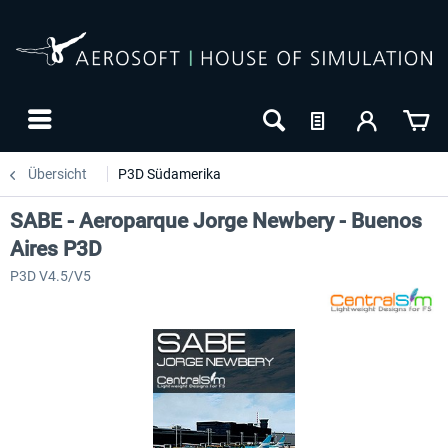
Übersicht
P3D Südamerika
SABE - Aeroparque Jorge Newbery - Buenos
Aires P3D
P3D V4.5/V5