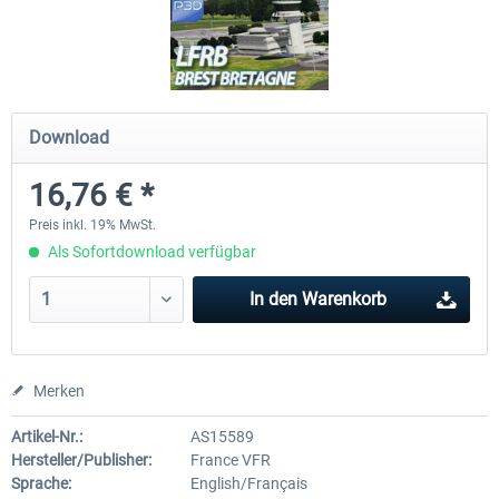
Hamburg-Finkenwerder
Madeira X Evolution
Download
11,90 € *
24,95 € *
16,76 € *
Preis inkl. 19% MwSt.
Als Sofortdownload verfügbar
In den
Warenkorb
Merken
Artikel-Nr.:
AS15589
Hersteller/Publisher:
France VFR
Sprache:
English/Français