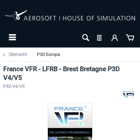
Übersicht
P3D Europa
France VFR - LFRB - Brest Bretagne P3D
V4/V5
P3D V4/V5