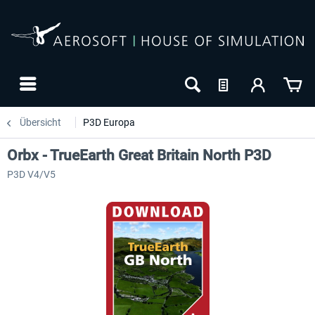
Übersicht
P3D Europa
Orbx - TrueEarth Great Britain North P3D
P3D V4/V5