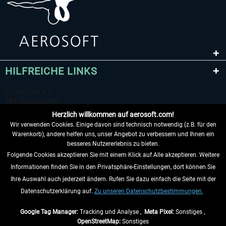
HILFREICHE LINKS
Herzlich willkommen auf aerosoft.com!
Wir verwenden Cookies. Einige davon sind technisch notwendig (z.B. für den
Warenkorb), andere helfen uns, unser Angebot zu verbessern und Ihnen ein
besseres Nutzererlebnis zu bieten.
Folgende Cookies akzeptieren Sie mit einem Klick auf Alle akzeptieren. Weitere
VERTRAG WIDERRUFEN
Informationen finden Sie in den Privatsphäre-Einstellungen, dort können Sie
Ihre Auswahl auch jederzeit ändern. Rufen Sie dazu einfach die Seite mit der
INFORMATIONEN
Datenschutzerklärung auf.
Zu unseren Datenschutzbestimmungen.
NICHTS MEHR VERPASSEN
Google Tag Manager:
Tracking und Analyse ,
Meta Pixel:
Sonstiges ,
OpenStreetMap:
Sonstiges