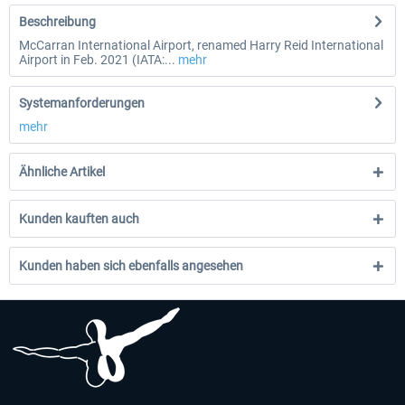
Beschreibung
McCarran International Airport, renamed Harry Reid International
Airport in Feb. 2021 (IATA:...
mehr
Systemanforderungen
mehr
Ähnliche Artikel
Kunden kauften auch
Kunden haben sich ebenfalls angesehen