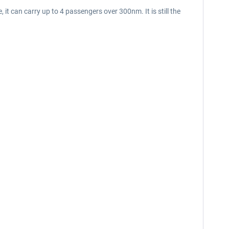
 it can carry up to 4 passengers over 300nm. It is still the