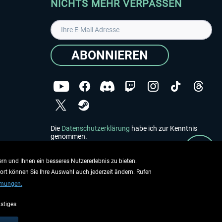
NICHTS MEHR VERPASSEN
ABONNIEREN
Die
Datenschutzerklärung
habe ich zur Kenntnis
genommen.
Copyright © Aerosoft GmbH - Alle Rechte vorbehalten
rn und Ihnen ein besseres Nutzererlebnis zu bieten.
dort können Sie Ihre Auswahl auch jederzeit ändern. Rufen
mmungen.
stiges
ieben.