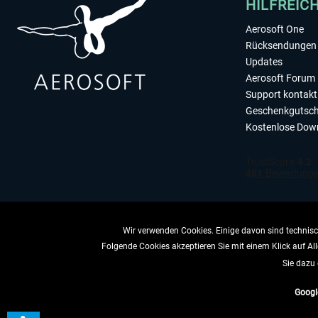
HILFREIC
Aerosoft One
Rücksendungen 
Updates
Aerosoft Forum
Support kontakt
Geschenkgutsch
Kostenlose Dow
Wir verwenden Cookies. Einige davon sind technisch
Folgende Cookies akzeptieren Sie mit einem Klick auf All
VERTRAG 
Sie dazu 
Googl
* All