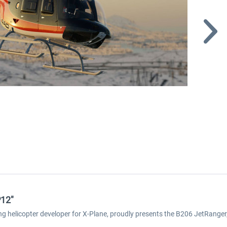
P12"
g helicopter developer for X-Plane, proudly presents the B206 JetRanger, 