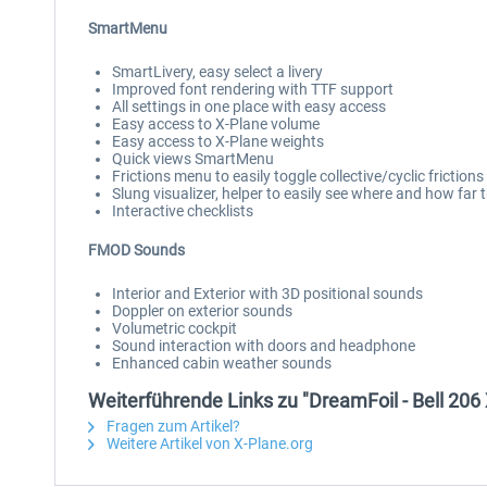
SmartMenu
SmartLivery, easy select a livery
Improved font rendering with TTF support
All settings in one place with easy access
Easy access to X-Plane volume
Easy access to X-Plane weights
Quick views SmartMenu
Frictions menu to easily toggle collective/cyclic frictions
Slung visualizer, helper to easily see where and how far 
Interactive checklists
FMOD Sounds
Interior and Exterior with 3D positional sounds
Doppler on exterior sounds
Volumetric cockpit
Sound interaction with doors and headphone
Enhanced cabin weather sounds
Weiterführende Links zu "DreamFoil - Bell 206
Fragen zum Artikel?
Weitere Artikel von X-Plane.org