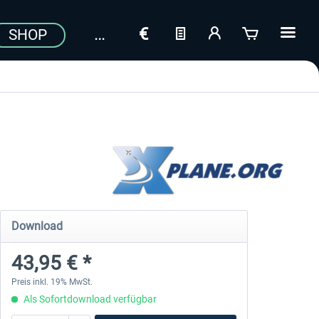
SHOP
Download
43,95 € *
Preis inkl. 19% MwSt.
Als Sofortdownload verfügbar