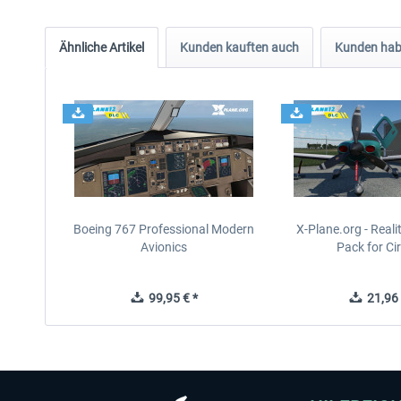
Ähnliche Artikel
Kunden kauften auch
Kunden habe
Boeing 767 Professional Modern
X-Plane.org - Real
Avionics
Pack for Cir
99,95 € *
21,96 