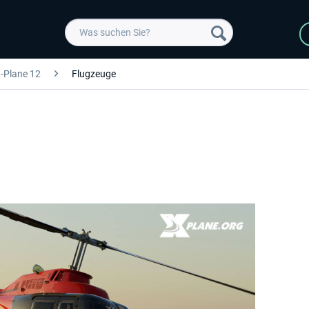
-Plane 12
Flugzeuge