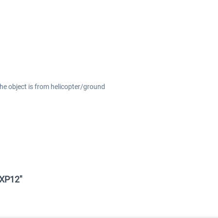
the object is from helicopter/ground
 XP12"