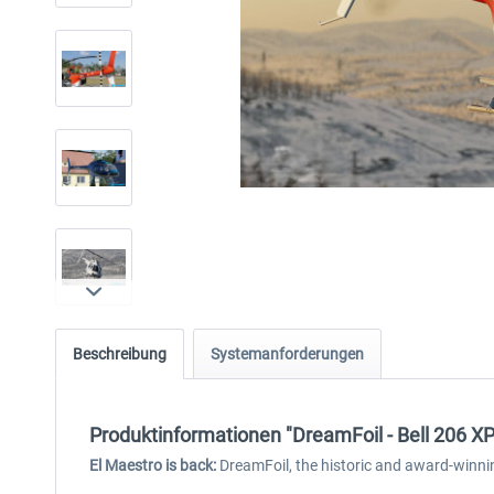
Beschreibung
Systemanforderungen
Produktinformationen "DreamFoil - Bell 206 X
El Maestro is back:
DreamFoil, the historic and award-winnin