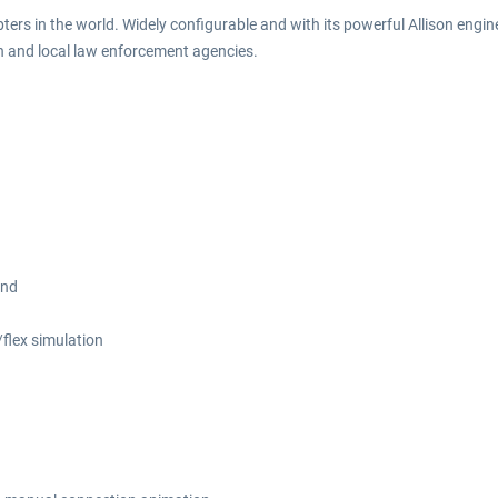
ers in the world. Widely configurable and with its powerful Allison engine,
on and local law enforcement agencies.
ind
/flex simulation