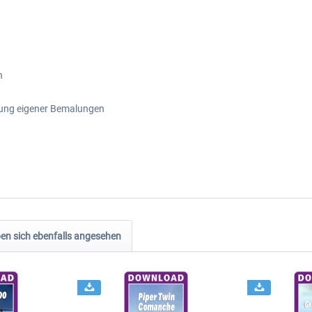
n
llung eigener Bemalungen
n sich ebenfalls angesehen