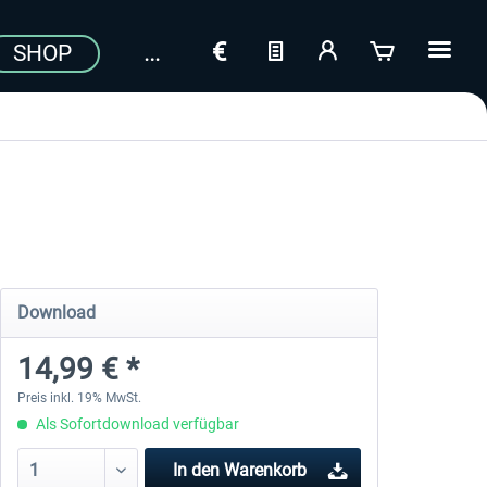
SHOP
Download
14,99 € *
Preis inkl. 19% MwSt.
Als Sofortdownload verfügbar
In den
Warenkorb