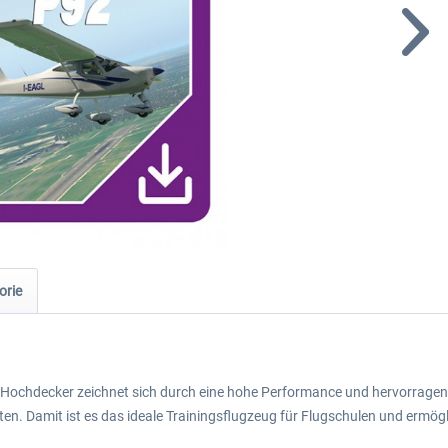
orie
er Hochdecker zeichnet sich durch eine hohe Performance und hervorrage
rten. Damit ist es das ideale Trainingsflugzeug für Flugschulen und ermögl