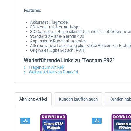
Features:
Akkurates Flugmodell
3D-Modell mit Normal Maps
3D-Cockpit mit Bedienelementen und sich öffneten Türe
Standard XPlane- Garmin 430
Anpassbare Rundinstrumentes
Alternativ rote Lackierung plus weiße Version zur Erste
Originale Flughandbuch (POH)
Weiterführende Links zu "Tecnam P92"
Fragen zum Artikel?
Weitere Artikel von Dmax3d
Ähnliche Artikel
Kunden kauften auch
Kunden habe