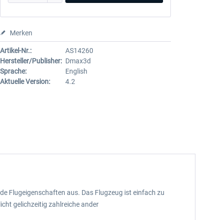
Merken
Artikel-Nr.:
AS14260
Hersteller/Publisher:
Dmax3d
Sprache:
English
Aktuelle Version:
4.2
nde Flugeigenschaften aus. Das Flugzeug ist einfach zu
icht gelichzeitig zahlreiche ander