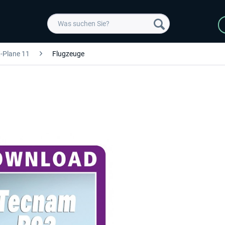
-Plane 11
Flugzeuge