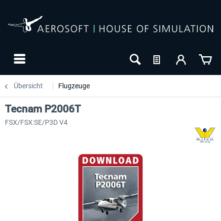
Übersicht
Flugzeuge
Tecnam P2006T
FSX/FSX:SE/P3D V4