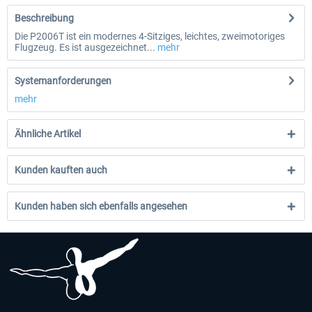
Beschreibung
Die P2006T ist ein modernes 4-Sitziges, leichtes, zweimotoriges
Flugzeug. Es ist ausgezeichnet...
mehr
Systemanforderungen
mehr
Ähnliche Artikel
Kunden kauften auch
Kunden haben sich ebenfalls angesehen