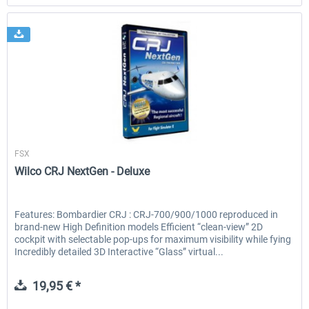
Wilco Publishing
FSX
Wilco CRJ NextGen - Deluxe
Features: Bombardier CRJ : CRJ-700/900/1000 reproduced in
brand-new High Definition models Efficient “clean-view” 2D
cockpit with selectable pop-ups for maximum visibility while fying
Incredibly detailed 3D Interactive “Glass” virtual...
19,95 € *