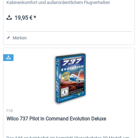
Kabinenkomfort und außerordentlichem Flugverhalten
ausgestattet ist....
19,95 € *
Merken
Wilco Publishing
FSX
Wilco 737 Pilot in Command Evolution Deluxe