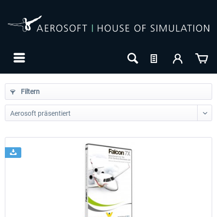
Filtern
24h FREE