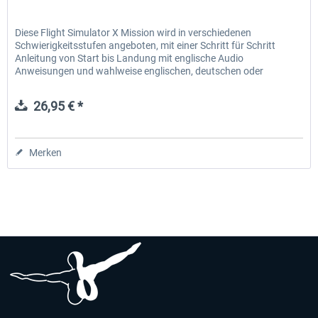
Diese Flight Simulator X Mission wird in verschiedenen
Schwierigkeitsstufen angeboten, mit einer Schritt für Schritt
Anleitung von Start bis Landung mit englische Audio
Anweisungen und wahlweise englischen, deutschen oder
französischen...
26,95 € *
Merken