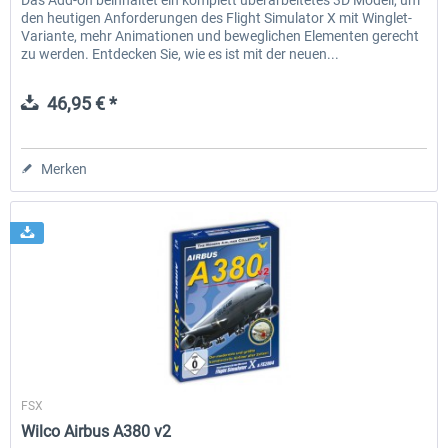
Das Add-on beinhaltet ein komplett überarbeitetes 3D Modell, um
den heutigen Anforderungen des Flight Simulator X mit Winglet-
Variante, mehr Animationen und beweglichen Elementen gerecht
zu werden. Entdecken Sie, wie es ist mit der neuen...
46,95 € *
Merken
Wilco Publishing
FSX
Wilco Airbus A380 v2