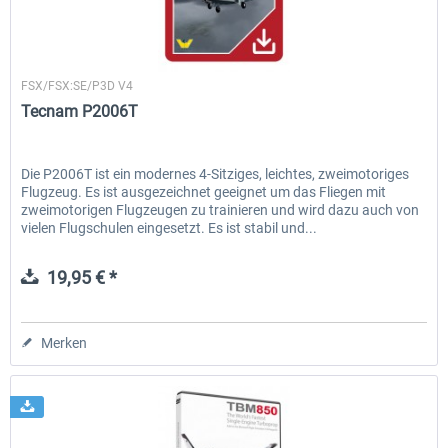
Wilco Publishing
FSX/FSX:SE/P3D V4
Tecnam P2006T
Die P2006T ist ein modernes 4-Sitziges, leichtes, zweimotoriges
Flugzeug. Es ist ausgezeichnet geeignet um das Fliegen mit
zweimotorigen Flugzeugen zu trainieren und wird dazu auch von
vielen Flugschulen eingesetzt. Es ist stabil und...
19,95 € *
Merken