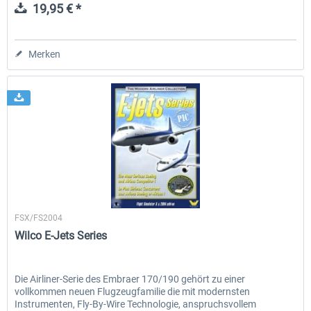
19,95 € *
Merken
Wilco Publishing
FSX/FS2004
Wilco E-Jets Series
Die Airliner-Serie des Embraer 170/190 gehört zu einer
vollkommen neuen Flugzeugfamilie die mit modernsten
Instrumenten, Fly-By-Wire Technologie, anspruchsvollem