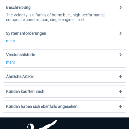
Beschreibung
The Velocity is a family of home-built, high-performance,
composite construction, single-engine...
mehr
Systemanforderungen
mehr
Versionshistorie
mehr
Ähnliche Artikel
Kunden kauften auch
Kunden haben sich ebenfalls angesehen