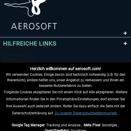
HILFREICHE LINKS
Herzlich willkommen auf aerosoft.com!
Wir verwenden Cookies. Einige davon sind technisch notwendig (z.B. für den
Warenkorb), andere helfen uns, unser Angebot zu verbessern und Ihnen ein
besseres Nutzererlebnis zu bieten.
Folgende Cookies akzeptieren Sie mit einem Klick auf Alle akzeptieren. Weitere
VERTRAG WIDERRUFEN
Informationen finden Sie in den Privatsphäre-Einstellungen, dort können Sie
Ihre Auswahl auch jederzeit ändern. Rufen Sie dazu einfach die Seite mit der
INFORMATIONEN
Datenschutzerklärung auf.
Zu unseren Datenschutzbestimmungen.
NICHTS MEHR VERPASSEN
Google Tag Manager:
Tracking und Analyse ,
Meta Pixel:
Sonstiges ,
OpenStreetMap:
Sonstiges