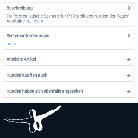
Beschreibung
Die fotorealistische Szenerie für P3D stellt den Norden der Region
Aquitaine in...
mehr
Systemanforderungen
mehr
Ähnliche Artikel
Kunden kauften auch
Kunden haben sich ebenfalls angesehen