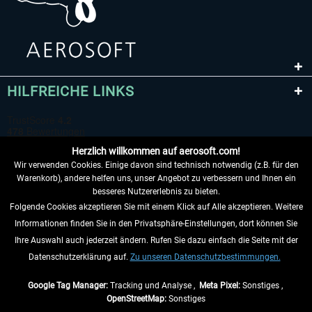
HILFREICHE LINKS
Herzlich willkommen auf aerosoft.com!
Wir verwenden Cookies. Einige davon sind technisch notwendig (z.B. für den
Warenkorb), andere helfen uns, unser Angebot zu verbessern und Ihnen ein
besseres Nutzererlebnis zu bieten.
Folgende Cookies akzeptieren Sie mit einem Klick auf Alle akzeptieren. Weitere
VERTRAG WIDERRUFEN
Informationen finden Sie in den Privatsphäre-Einstellungen, dort können Sie
Ihre Auswahl auch jederzeit ändern. Rufen Sie dazu einfach die Seite mit der
INFORMATIONEN
Datenschutzerklärung auf.
Zu unseren Datenschutzbestimmungen.
NICHTS MEHR VERPASSEN
Google Tag Manager:
Tracking und Analyse ,
Meta Pixel:
Sonstiges ,
OpenStreetMap:
Sonstiges