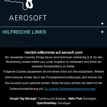
HILFREICHE LINKS
Herzlich willkommen auf aerosoft.com!
Wir verwenden Cookies. Einige davon sind technisch notwendig (z.B. für den
Warenkorb), andere helfen uns, unser Angebot zu verbessern und Ihnen ein
besseres Nutzererlebnis zu bieten.
Folgende Cookies akzeptieren Sie mit einem Klick auf Alle akzeptieren. Weitere
VERTRAG WIDERRUFEN
Informationen finden Sie in den Privatsphäre-Einstellungen, dort können Sie
Ihre Auswahl auch jederzeit ändern. Rufen Sie dazu einfach die Seite mit der
INFORMATIONEN
Datenschutzerklärung auf.
Zu unseren Datenschutzbestimmungen.
NICHTS MEHR VERPASSEN
Google Tag Manager:
Tracking und Analyse ,
Meta Pixel:
Sonstiges ,
OpenStreetMap:
Sonstiges