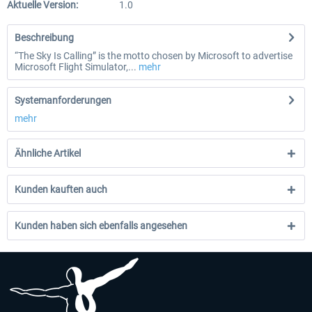
Aktuelle Version:
1.0
Beschreibung
“The Sky Is Calling” is the motto chosen by Microsoft to advertise
Microsoft Flight Simulator,...
mehr
Systemanforderungen
mehr
Ähnliche Artikel
Kunden kauften auch
Kunden haben sich ebenfalls angesehen