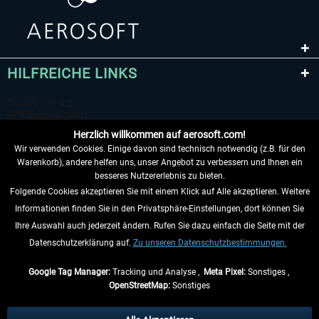
HILFREICHE LINKS
Herzlich willkommen auf aerosoft.com!
Wir verwenden Cookies. Einige davon sind technisch notwendig (z.B. für den
Warenkorb), andere helfen uns, unser Angebot zu verbessern und Ihnen ein
besseres Nutzererlebnis zu bieten.
Folgende Cookies akzeptieren Sie mit einem Klick auf Alle akzeptieren. Weitere
VERTRAG WIDERRUFEN
Informationen finden Sie in den Privatsphäre-Einstellungen, dort können Sie
Ihre Auswahl auch jederzeit ändern. Rufen Sie dazu einfach die Seite mit der
INFORMATIONEN
Datenschutzerklärung auf.
Zu unseren Datenschutzbestimmungen.
NICHTS MEHR VERPASSEN
Google Tag Manager:
Tracking und Analyse ,
Meta Pixel:
Sonstiges ,
OpenStreetMap:
Sonstiges
* Alle Preise inkl. gesetzl. Mehrwertsteuer zzgl.
Versandkosten
, wenn nicht
anders beschrieben.