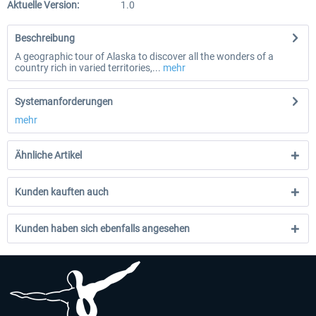
Aktuelle Version:
1.0
Beschreibung
A geographic tour of Alaska to discover all the wonders of a
country rich in varied territories,...
mehr
Systemanforderungen
mehr
Ähnliche Artikel
Kunden kauften auch
Kunden haben sich ebenfalls angesehen