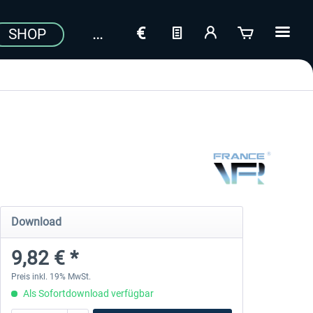
SHOP
a
Download
9,82 € *
Preis inkl. 19% MwSt.
Als Sofortdownload verfügbar