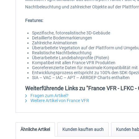
Nachtbeleuchtung und zahlreicher Objekte auf der Plattfor
Features:
Spezifische, fotorealistische 3D-Gebäude
Detaillierte Bodenmarkierungen
Zahlreiche Animationen
Überarbeitete Vegetation auf der Plattform und Umgeb
Realistische Nachtbeleuchtung
Überarbeitete Landebahnprofile (Pisten)
Kompatibel mit allen France VFR Produkten
Georeferenzierte Daten für maximale Kompatibilität mit 
Entwicklungsprozess entspricht zu 100% den SDK-Spezif
SIA – VAC – IAC – APT – ARRDEP Charts enthalten
Weiterführende Links zu "France VFR - LFKC - 
Fragen zum Artikel?
Weitere Artikel von France VFR
Ähnliche Artikel
Kunden kauften auch
Kunden habe