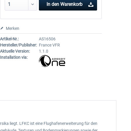
In den
Warenkorb
Merken
Artikel-Nr.:
AS16506
Hersteller/Publisher:
France VFR
Aktuelle Version:
1.1.0
Installation via:
rsika liegt. LFKC ist eine Flughafenerweiterung für den
hafengebäude, Texturen und Bodenmarkierungen sowie der