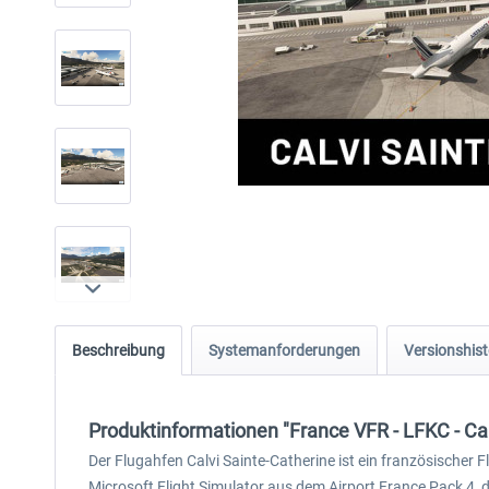
Beschreibung
Systemanforderungen
Versionshist
Produktinformationen "France VFR - LFKC - Ca
Der Flugahfen Calvi Sainte-Catherine ist ein französischer F
Microsoft Flight Simulator aus dem Airport France Pack 4, 