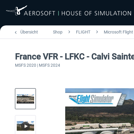
Übersicht
Shop
FLIGHT
Microsoft Flight
France VFR - LFKC - Calvi Sain
MSFS 2020 | MSFS 2024