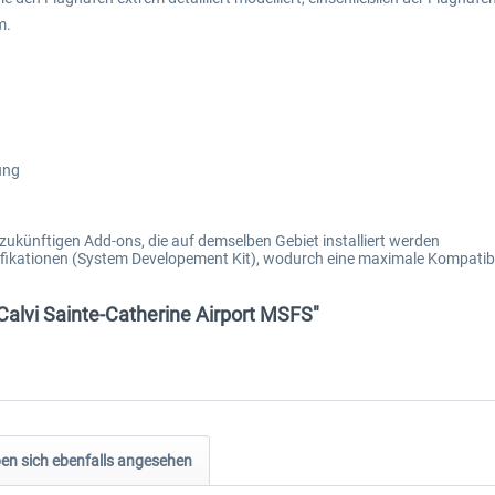
m.
ung
zukünftigen Add-ons, die auf demselben Gebiet installiert werden
ikationen (System Developement Kit), wodurch eine maximale Kompatibil
Calvi Sainte-Catherine Airport MSFS"
n sich ebenfalls angesehen