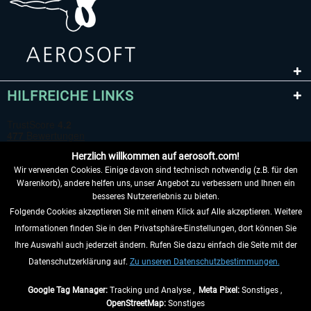
HILFREICHE LINKS
Herzlich willkommen auf aerosoft.com!
Wir verwenden Cookies. Einige davon sind technisch notwendig (z.B. für den
Warenkorb), andere helfen uns, unser Angebot zu verbessern und Ihnen ein
besseres Nutzererlebnis zu bieten.
Folgende Cookies akzeptieren Sie mit einem Klick auf Alle akzeptieren. Weitere
VERTRAG WIDERRUFEN
Informationen finden Sie in den Privatsphäre-Einstellungen, dort können Sie
Ihre Auswahl auch jederzeit ändern. Rufen Sie dazu einfach die Seite mit der
INFORMATIONEN
Datenschutzerklärung auf.
Zu unseren Datenschutzbestimmungen.
NICHTS MEHR VERPASSEN
Google Tag Manager:
Tracking und Analyse ,
Meta Pixel:
Sonstiges ,
OpenStreetMap:
Sonstiges