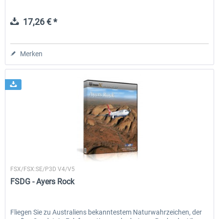
17,26 € *
Merken
FSDG
FSX/FSX:SE/P3D V4/V5
FSDG - Ayers Rock
Fliegen Sie zu Australiens bekanntestem Naturwahrzeichen, der