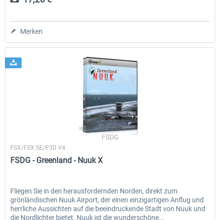
Merken
FSDG
FSX/FSX:SE/P3D V4
FSDG - Greenland - Nuuk X
Fliegen Sie in den herausfordernden Norden, direkt zum
grönländischen Nuuk Airport, der einen einzigartigen Anflug und
herrliche Aussichten auf die beeindruckende Stadt von Nuuk und
die Nordlichter bietet. Nuuk ist die wunderschöne...