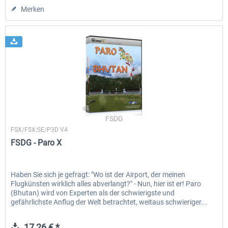
Merken
FSDG
FSX/FSX:SE/P3D V4
FSDG - Paro X
Haben Sie sich je gefragt: "Wo ist der Airport, der meinen
Flugkünsten wirklich alles abverlangt?" - Nun, hier ist er! Paro
(Bhutan) wird von Experten als der schwierigste und
gefährlichste Anflug der Welt betrachtet, weitaus schwieriger...
17,26 € *