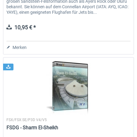
großen Sandstein-Felsformation auch als Ayers Rock oder Uluru
bekannt. Sie können auf dem Connellan Airport (IATA: AYQ, ICAO:
YAYE), einen geeigneten Flughafen für Jets bis...
10,95 € *
Merken
FSDG
FSX/FSX:SE/P3D V4/V5
FSDG - Sharm El-Sheikh