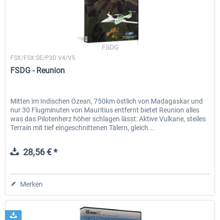
FSDG
FSX/FSX:SE/P3D V4/V5
FSDG - Reunion
Mitten im Indischen Ozean, 750km östlich von Madagaskar und
nur 30 Flugminuten von Mauritius entfernt bietet Reunion alles
was das Pilotenherz höher schlagen lässt: Aktive Vulkane, steiles
Terrain mit tief eingeschnittenen Tälern, gleich...
28,56 € *
Merken