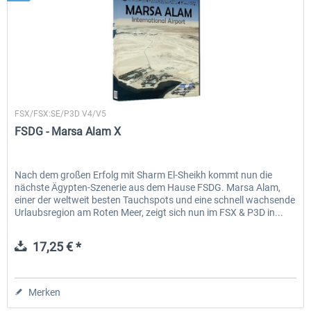
FSDG
FSX/FSX:SE/P3D V4/V5
FSDG - Marsa Alam X
Nach dem großen Erfolg mit Sharm El-Sheikh kommt nun die
nächste Ägypten-Szenerie aus dem Hause FSDG. Marsa Alam,
einer der weltweit besten Tauchspots und eine schnell wachsende
Urlaubsregion am Roten Meer, zeigt sich nun im FSX & P3D in...
17,25 € *
Merken