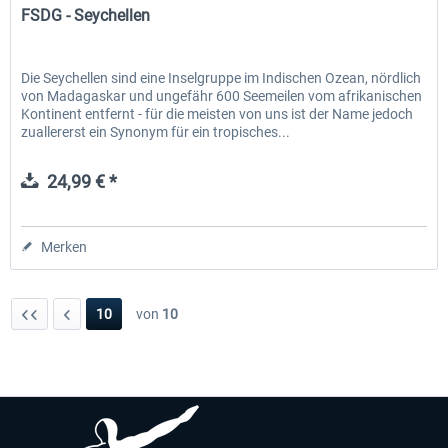
FSDG - Seychellen
Die Seychellen sind eine Inselgruppe im Indischen Ozean, nördlich
von Madagaskar und ungefähr 600 Seemeilen vom afrikanischen
Kontinent entfernt - für die meisten von uns ist der Name jedoch
zuallererst ein Synonym für ein tropisches...
24,99 € *
Merken
10
von
10