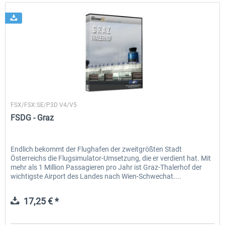
FSDG
FSX/FSX:SE/P3D V4/V5
FSDG - Graz
Endlich bekommt der Flughafen der zweitgrößten Stadt
Österreichs die Flugsimulator-Umsetzung, die er verdient hat. Mit
mehr als 1 Million Passagieren pro Jahr ist Graz-Thalerhof der
wichtigste Airport des Landes nach Wien-Schwechat....
17,25 € *