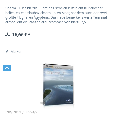
Sharm El-Sheikh "die Bucht des Scheichs" ist nicht nur eine der
beliebtesten Urlaubsziele am Roten Meer, sondern auch der zweit
größte Flughafen Ägyptens. Das neue bemerkenswerte Terminal
ermöglicht ein Passagieraufkommen von bis zu 7,5...
16,66 € *
Merken
FSDG
FSX/FSX:SE/P3D V4/V5