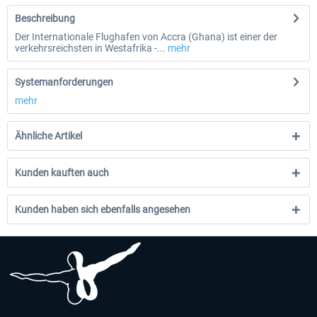
Beschreibung
Der Internationale Flughafen von Accra (Ghana) ist einer der
verkehrsreichsten in Westafrika -...
mehr
Systemanforderungen
mehr
Ähnliche Artikel
Kunden kauften auch
Kunden haben sich ebenfalls angesehen