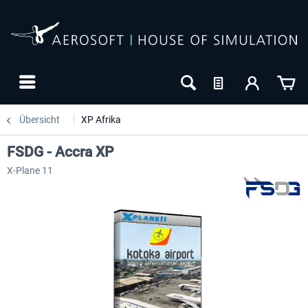
Übersicht
XP Afrika
FSDG - Accra XP
X-Plane 11